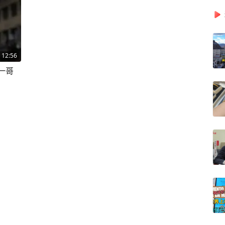
12:56
一哥