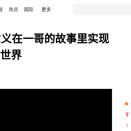
技
热点
国际
更多
意义在一哥的故事里实现
游世界
1