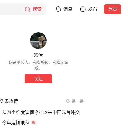
搜索
消息
发布
登录
悠情
我是遵义人，喜欢听歌，喜欢玩游
戏。
关注
头条热榜
换一换
从四个维度读懂今年以来中国元首外交
今年是闭眼秋