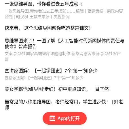
一张思维导图，带你看过去五年成就→
一张思维导图,带你看过去五年成就↓↓↓编辑 | 曹源责编 | 柴政内容
监制 | 时汉枫 王麒杰来源丨央视新闻
快来看， 这个思维导图帮你吃透整篇课文！
思维导图来了！一图了解《人工智能时代新闻媒体的责任与
使命》智库报告
文案:新华社国家高端智库课题组制作:新华网思客来源:新华社客户
端
宣讲家图解：【一起学团史】7个“第一”知多少
宣讲家图解:【一起学团史】7个“第一”知多少
美女学霸“思维导图”走红！初中重点知识，一目了然！
最常见的八种思维导图，老师经常用，学生进步快！ | 好老
师
App内打开