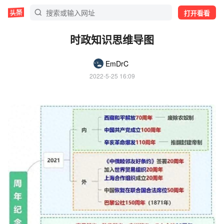
打开看看
时政知识思维导图
EmDrC
2022-5-25 16:09