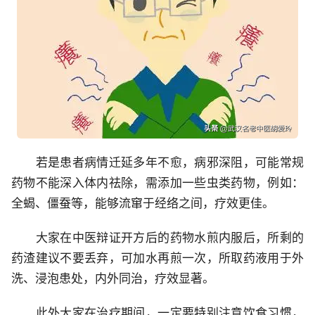
若是患者病情迁延多年不愈，病邪深阻，可能常规
药物不能深入体内祛除，需添加一些虫类药物，例如：
全蝎、僵蚕等，能够流窜于经络之间，疗效更佳。
大家在中医辩证开方后的药物水煎内服后，所剩的
药渣建议不要丢弃，可加水再煎一次，所取药液用于外
洗、浸泡患处，内外同治，疗效显著。
此外大家在治疗期间，一定要特别注意饮食习惯，