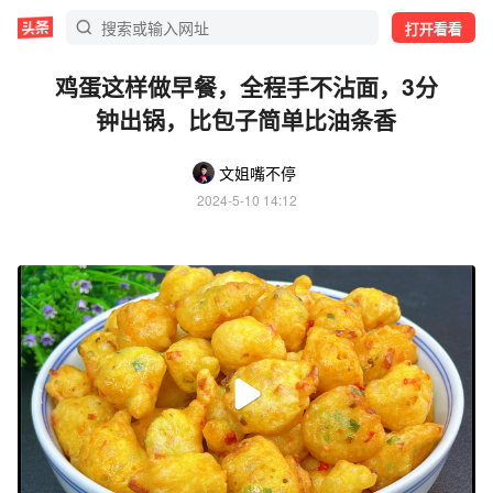
打开看看
鸡蛋这样做早餐，全程手不沾面，3分
钟出锅，比包子简单比油条香
文姐嘴不停
2024-5-10 14:12