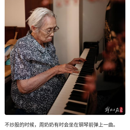
不炒股的时候，周奶奶有时会坐在钢琴前弹上一曲。