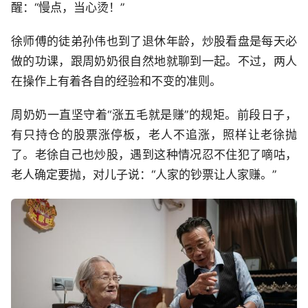
醒：“慢点，当心烫！”
徐师傅的徒弟孙伟也到了退休年龄，炒股看盘是每天必
做的功课，跟周奶奶很自然地就聊到一起。不过，两人
在操作上有着各自的经验和不变的准则。
周奶奶一直坚守着“涨五毛就是赚”的规矩。前段日子，
有只持仓的股票涨停板，老人不追涨，照样让老徐抛
了。老徐自己也炒股，遇到这种情况忍不住犯了嘀咕，
老人确定要抛，对儿子说：“人家的钞票让人家赚。”