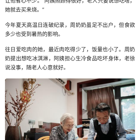
让他省心不少。“阿姨照顾得很好，老人只要说想吃啥，
她就去买来烧。”
今年夏天高温日连破纪录，周奶奶虽足不出户，但食欲
多少也受到暑热的影响。
往日爱吃肉的她，最近肉吃得少了，饭量也小了。周奶
奶提出想吃冰淇淋，阿姨担心生冷食品吃坏身体，老徐
说没事，随老人心意就好。