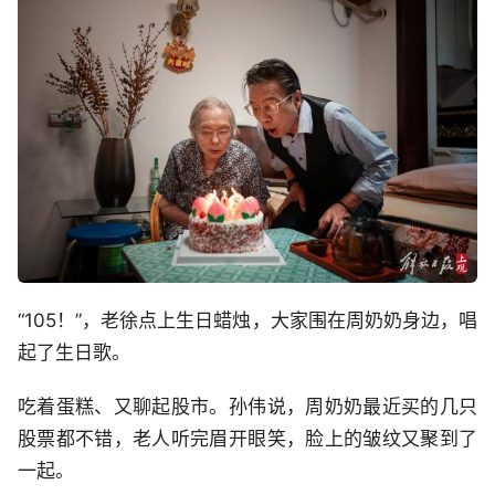
“105！”，老徐点上生日蜡烛，大家围在周奶奶身边，唱
起了生日歌。
吃着蛋糕、又聊起股市。孙伟说，周奶奶最近买的几只
股票都不错，老人听完眉开眼笑，脸上的皱纹又聚到了
一起。