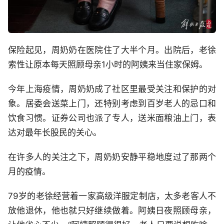
保险起见，周奶奶在医院住了大半个月。出院后，老徐
索性让原本每天照顾母亲1小时的阿姨来当住家保姆。
今年上海疫情，周奶奶成了社区里最受关注和保护的对
象。居委会送菜上门，还特别考虑到百岁老人的忌口和
饮食习惯。证券公司也派了专人，送米面粮油上门，表
达对最年长股民的关心。
在许多人的关注之下，周奶奶安静平稳地度过了那两个
月的疫情。
79岁的老徐经营着一家高级洋服定制店，太多老客人不
放他退休，他也就只好继续做着。阿姨日夜照顾母亲，