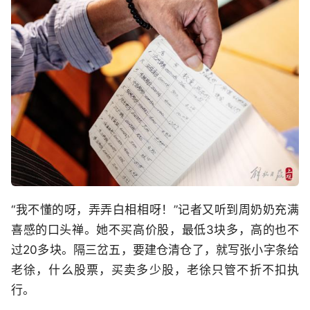
“我不懂的呀，弄弄白相相呀！”记者又听到周奶奶充满
喜感的口头禅。她不买高价股，最低3块多，高的也不
过20多块。隔三岔五，要建仓清仓了，就写张小字条给
老徐，什么股票，买卖多少股，老徐只管不折不扣执
行。