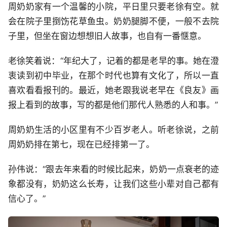
周奶奶家有一个温馨的小院，平日里只要老徐有空。就
会在院子里捯饬花草鱼虫。奶奶腿脚不便，一般不去院
子里，但坐在窗边想想旧人故事，也自有一番惬意。
老徐笑着说：“年纪大了，记着的都是老早的事。她在澄
衷读到初中毕业，在那个时代也算有文化了，所以一直
喜欢看看报刊的。最近，她老跟我说老早在《良友》画
报上看到的故事，写的都是他们那代人熟悉的人和事。”
周奶奶生活的小区里有不少百岁老人。听老徐说，之前
周奶奶排在第七，现在已经排第一了。
孙伟说：“跟去年来看的时候比起来，奶奶一点衰老的迹
象都没有，奶奶这么长寿，让我们这些小辈对自己都有
信心了。”