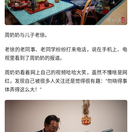
周奶奶与儿子老徐。
老徐的老同事、老同学纷纷打来电话，说在手机上、电
视里看到了周奶奶的报道。
周奶奶看着网上自己的视频哈哈大笑，虽然不懂啥是网
红，发现自己被很多人关注还是觉得很有趣：“勿晓得事
体弄得这么大！”