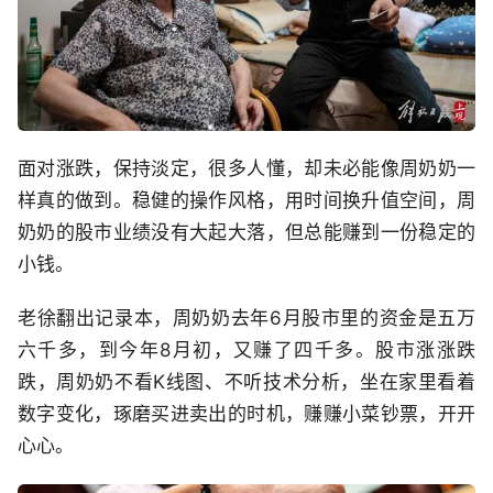
面对涨跌，保持淡定，很多人懂，却未必能像周奶奶一
样真的做到。稳健的操作风格，用时间换升值空间，周
奶奶的股市业绩没有大起大落，但总能赚到一份稳定的
小钱。
老徐翻出记录本，周奶奶去年6月股市里的资金是五万
六千多，到今年8月初，又赚了四千多。股市涨涨跌
跌，周奶奶不看K线图、不听技术分析，坐在家里看着
数字变化，琢磨买进卖出的时机，赚赚小菜钞票，开开
心心。