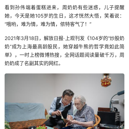
看到孙伟端着蛋糕进来，周奶奶有些迷惑，儿子提醒
她，今天是她105岁的生日，这才恍然大悟，笑着说：
“哦哟，难为情，难为情，侬特客气了！”
2021年3月18日，解放日报·上观刊发《104岁的“炒股奶
奶”成为上海最高龄股民，她穿越牛熊的哲学竟如此简
单》，一时上榜微博热搜，全网话题阅读量破千万，周
奶奶成了名副其实的网红。