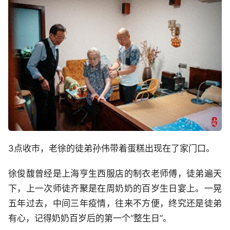
3点收市，老徐的徒弟孙伟带着蛋糕出现在了家门口。
徐俊馥曾经是上海亨生西服店的制衣老师傅，徒弟遍天
下，上一次师徒齐聚是在周奶奶的百岁生日宴上。一晃
五年过去，中间三年疫情，往来不方便，终究还是徒弟
有心，记得奶奶百岁后的第一个“整生日”。