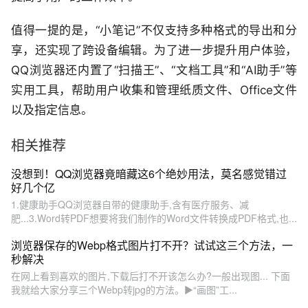
值得一提的是，“小笔记”不仅支持多种格式的导出和分
享，还实现了跨设备编辑。为了进一步提升用户体验，
QQ浏览器还内置了“扫描王”、“文档工具”和“AI助手”等
实用工具，帮助用户收集和管理纸质文件、Office文件
以及指定信息。
相关推荐
没想到！QQ浏览器竟暗藏这6个绝妙用法，莫名感觉错过
好几个亿
1.健康助手QQ浏览器自带的健康助手,含有医疗服务、减
肥...3.Word转PDF想要将我们制作的Word文件转换成PDF格式,也...
浏览器保存的Webp格式图片打不开？试试这三个方法，一
秒解决
在网上看到喜欢的图片,下载后打不开该怎么办?一般出现图... 下面
我就给大家分享三个Webp转jpg的方法。▶“画图”工...