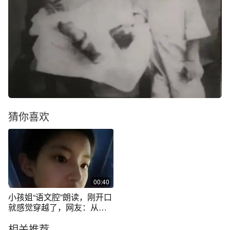
猜你喜欢
00:40
小孩姐“语文腔”朗读，刚开口
就感觉穿越了，网友：从来
没有用“语文”形容过一个人，
相关推荐
这是我想象的我念书的声音 #