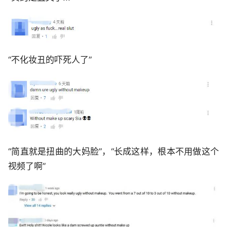
“不化妆丑的吓死人了”
“简直就是扭曲的大妈脸”，“长成这样，根本不用做这个
视频了啊”