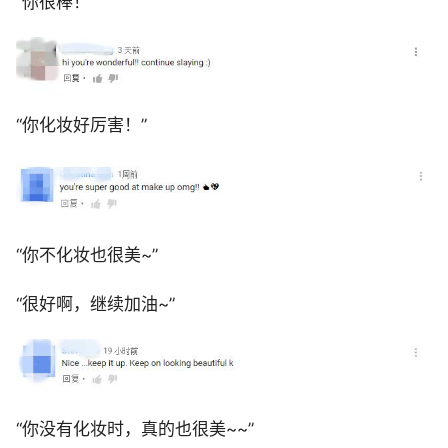
“你很棒！”
“你化妆好厉害！”
“你不化妆也很美~”
“很好啊，继续加油~”
“你没有化妆时，真的也很美~~”