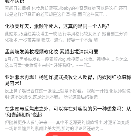
聪不认识
素颜丑过凤姐,化妆后却漂亮过baby的神奇网红她可以是这样:还可
以是这样:但真正的老邢却是这样滴~嗯,而且这些真正...
化妆美炸天，素颜吓死人，这真的是同一个人吗？
此姑娘,乃当红美妆博主一枚 因行事风格比较女汉子 她自创三分钟
化妆术,十秒带美瞳 粉底、遮瑕、修容一个不落 随...
孟美岐发美妆视频教化妆 素颜出境清纯可爱
2月7日,孟美岐发布一段素颜vlog,教授网友化妆。视频中,... 你怎么
这么可爱“”美妆博主来啦“”好好看呀“。===PE...
亚洲邪术再现！杨迪诈骗式换妆让人反胃，内娱网红妆堪称
易容术！
反正鼻子嘴巴合在这一张脸上就是不好看。 视频一开始,化妆师就说
明:这不是爆改,这是还原本我。 所以这最后的妆造...
在焦虑与反焦虑之外，可以存在对容貌的另一种想象吗：从
“和素颜和解”说起
但随着更多人参与进来——其中不乏漂亮的颜值博主,才逐渐演变成
一场略显诡异的素颜比美大赛,那时的评论区还较为...