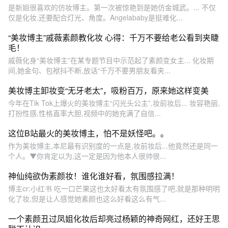
是新姐很喜欢的仿妆博主。第一次被惊艳到是她仿金城武。... 不仅
仅是化妆,还要配合灯光、角度。Angelababy是挺难化...
“美妆博主”戚薇素颜教化妆 心得：千万不要给老公看到夹睫
毛！
戚薇化身“美妆博主”在某专题节目中示范起了素颜变女主... 化妆期
间,她金句、包袱抖不断,放话“千万不要男朋友看夹...
美妆博主卸妆变“无牙老太”，吸粉百万，原来她这样变美
今年在Tik Tok上爆火的美妆博主“闪光头公主”,妆前妆后... 妆容艳丽,
打扮性感,性格直率大胆,视频中的她充满了自信...
这位B站最火的美妆博主，怕不是妖怪吧。。
作为美妆博主,本尼最有识别度的一点是,妆前妆后...他竟然还是同一
个人。▼你肯定以为,这一定是因为他本人很帅很...
神仙纯欲伪素颜妆！谁化谁好看，氛围感拉满！
博主cr:小红书 吃一口芒果这也太好看太有氛围感了吧,就是那种明明
化了妆,但是让人感觉她素颜也这么好看这么有气...
一个素颜丑过凤姐化妆后却亮过杨颖的神奇网红，还好王思