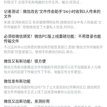
的情况下,实现手机和电脑的文件互传。编注:经测试...
记者测试｜微信改名“文件传俞助手”24小时收到3人传来的
文件
来源:澎湃新闻近日,有安徽微博网友称,她微信好友中有人伪装成“文
件传输助手”,导致她发送了大量私人信息,时间长...
必须给微信颁奖！微信PC版上线重磅功能：不用登录也能
传输文件
不过这并非以往熟悉的微信网页版登录窗口,而是“微信文件传输助手
网页版”的登录窗口。使用手机微信扫码后,再点...
微信又有新功能！很方便
微信又有新功能推出文件传输助手网页版可以在不加载联系人与微
信对话的前提下传输文件了手机、电脑互传文件更加...
微信发布新功能
微信后的名场面你有过吗?为了让大家告别社死瞬间近日,微信网页
版文件传输助手正式上线了这就意味着你以后在任何...
微信又出新功能，亲测好用