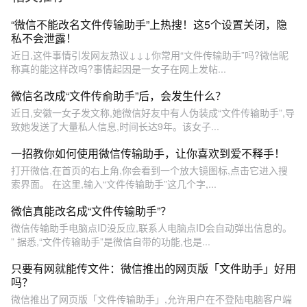
“微信不能改名文件传输助手”上热搜！这5个设置关闭，隐
私不会泄露！
近日,这件事情引发网友热议↓↓↓你常用“文件传输助手”吗?微信昵
称真的能这样改吗?事情起因是一女子在网上发帖...
微信名改成“文件传俞助手”后，会发生什么？
近日,安徽一女子发文称,她微信好友中有人伪装成“文件传输助手”,导
致她发送了大量私人信息,时间长达9年。该女子...
一招教你如何使用微信传输助手，让你喜欢到爱不释手！
打开微信,在首页的右上角,你会看到一个放大镜图标,点击它进入搜
索界面。 在这里,输入“文件传输助手”这几个字,...
微信真能改名成“文件传输助手”？
微信传输助手电脑点ID没反应,联系人电脑点ID会自动弹出信息的。
” 据悉,“文件传输助手”是微信自带的功能,也是...
只要有网就能传文件：微信推出的网页版「文件助手」好用
吗？
微信推出了网页版「文件传输助手」,允许用户在不登陆电脑客户端