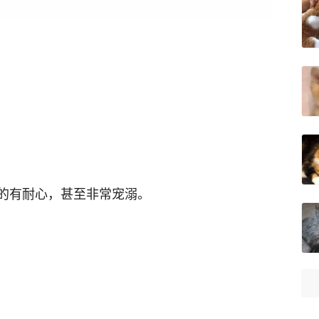
。
的有耐心，甚至非常宠溺。