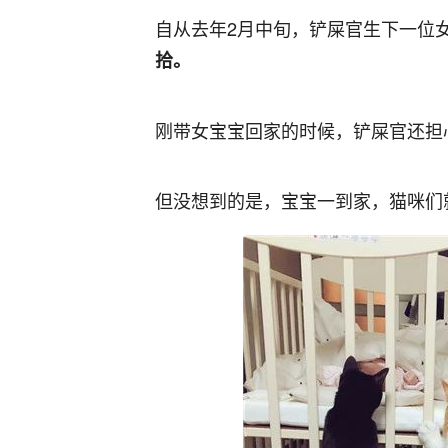
自从去年2月中旬，铲屎官生下一位
拾。
刚带女宝宝回家的时候，铲屎官还担心
但没想到的是，宝宝一到家，猫咪们