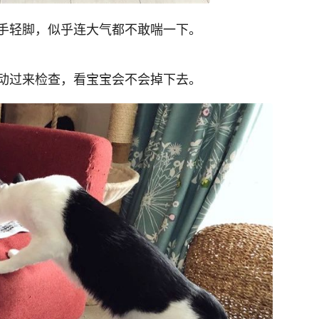
手轻脚，似乎连大气都不敢喘一下。
动过来检查，看宝宝会不会掉下去。