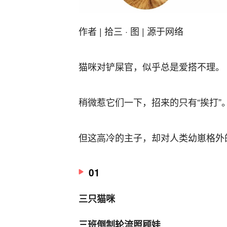
作者 | 拾三 · 图 | 源于网络
猫咪对铲屎官，似乎总是爱搭不理。
稍微惹它们一下，招来的只有“挨打”
但这高冷的主子，却对人类幼崽格外
01
三只猫咪
三班倒制轮流照顾娃