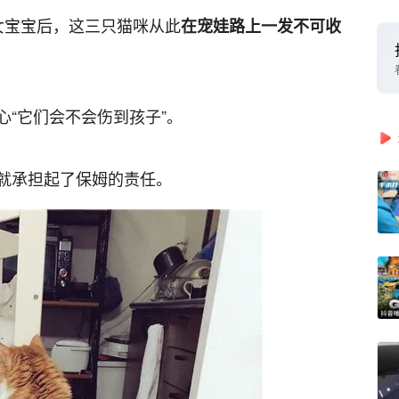
女宝宝后，这三只猫咪从此
在宠娃路上一发不可收
“它们会不会伤到孩子”。
就承担起了保姆的责任。