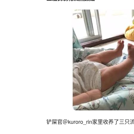
铲屎官＠kuroro_rin家里收养