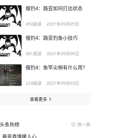
俄钓4：路亚如何打出状态
450
阅读
2021年09月05日
俄钓4：路亚钓鱼小技巧
361
阅读
2021年09月06日
俄钓4：鱼竿尖梢有什么用？
224
阅读
2021年09月03日
查看更多
头条热榜
换一换
最是真情暖人心