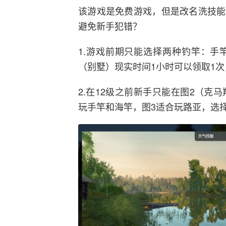
该游戏是免费游戏，但是改名洗技能
避免新手犯错？
1.游戏前期只能选择两种钓竿：手
（别墅）现实时间1小时可以领取1
2.在12级之前新手只能在图2（克
玩手竿和海竿，图3适合玩路亚，选