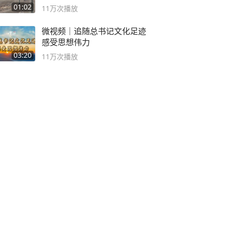
01:02
11万
次播放
微视频｜追随总书记文化足迹
感受思想伟力
03:20
11万
次播放