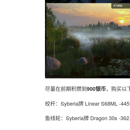
尽量在前期积攒到
，购买以
900银币
绞杆：Syberia牌 Linear S68ML -4
鱼线轮：Syberia牌 Dragon 30s -36