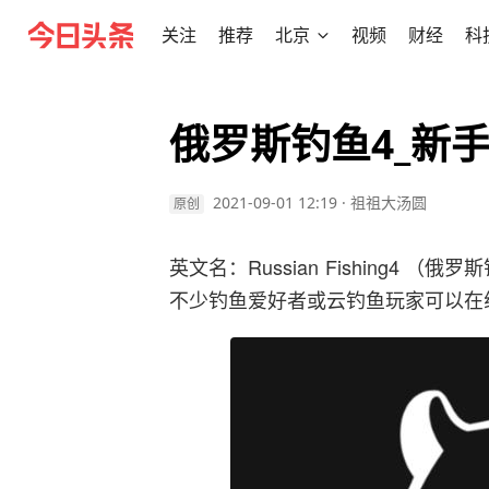
关注
推荐
北京
视频
财经
科
俄罗斯钓鱼4_新
2021-09-01 12:19
·
祖祖大汤圆
原创
英文名：Russian Fishing4 
不少钓鱼爱好者或云钓鱼玩家可以在