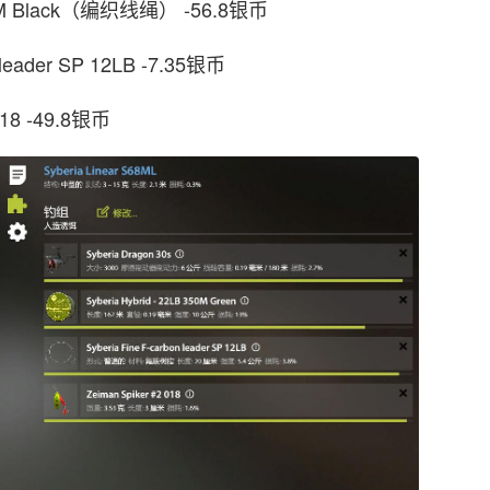
0M Black（编织线绳） -56.8银币
eader SP 12LB -7.35银币
18 -49.8银币