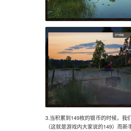
3.当积累到149枚的银币的时候，我们就
（这就是游戏内大家说的149）而新