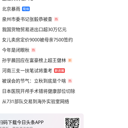
北京暴雨
泉州市委书记张毅恭被查
我国货物贸易进出口超30万亿元
女儿卖房定价9000被母亲7500签约
今年是闭眼秋
孙宇晨回应在富豪榜上超王健林
河南三支一扶笔试将重考
被误会的节气：立秋到底是个啥
日本医院开颅手术错将健康部位切除
从731部队交易到海外实验室网络
扫码下载今日头条APP