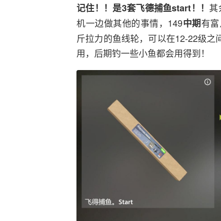
其
记住！！是3套飞德捕鱼start！！
机一边做其他的事情，149
有富足
中期
斤拉力的鱼线轮，可以在12-22级
用，后期钓一些小鱼都会用得到！