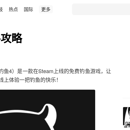
技
热点
国际
更多
手攻略
（俄罗斯钓鱼4）是一款在Steam上线的免费钓鱼游戏，让
线上体验一把钓鱼的快乐！