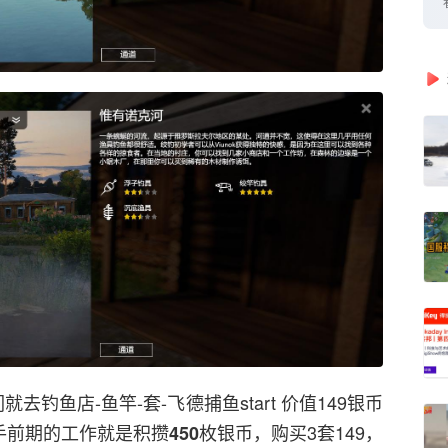
去钓鱼店-鱼竿-套-飞德捕鱼start 价值149银币
手前期的工作就是积攒
枚银币，购买3套149，
450