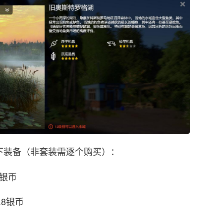
下装备（非套装需逐个购买）：
45银币
2.8银币