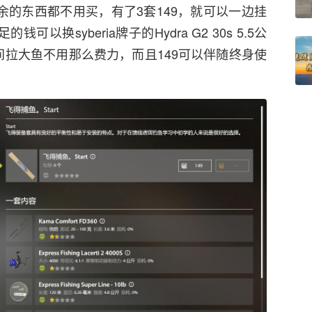
余的东西都不用买，有了3套149，就可以一边挂
的钱可以换syberia牌子的Hydra G2 30s 5.5公
之间拉大鱼不用那么费力，而且149可以伴随终身使