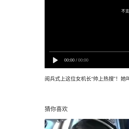
不支
00:00
/
00:00
阅兵式上这位女机长“帅上热搜”！她
猜你喜欢