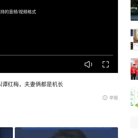
持的音频/视频格式
叫谭红梅，夫妻俩都是机长
举报