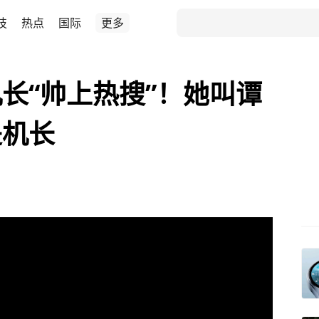
技
热点
国际
更多
长“帅上热搜”！她叫谭
是机长