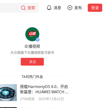
搜索
消息
发布
登录
众播视频
大众网旗下众播视频官方账号
关注
TA的热门作品
搭载HarmonyOS 6.0，开启
新篇章：HUAWEI WATCH 十
周年款正式发布
2706
阅读
2025年12月22日