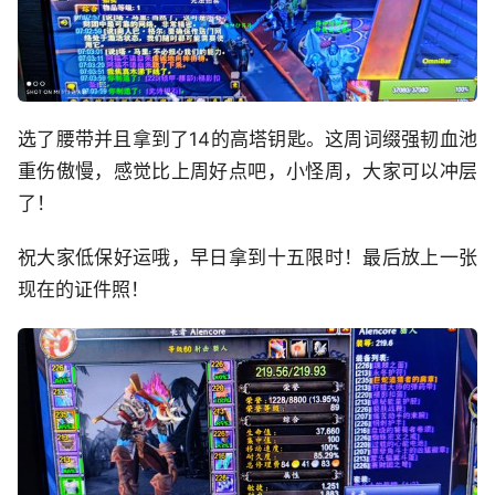
选了腰带并且拿到了14的高塔钥匙。这周词缀强韧血池
重伤傲慢，感觉比上周好点吧，小怪周，大家可以冲层
了！
祝大家低保好运哦，早日拿到十五限时！最后放上一张
现在的证件照！