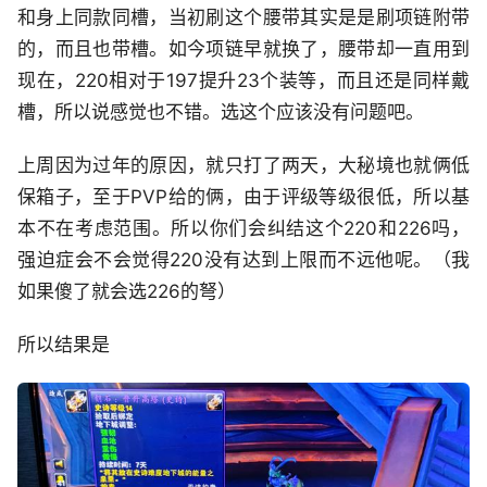
和身上同款同槽，当初刷这个腰带其实是是刷项链附带
的，而且也带槽。如今项链早就换了，腰带却一直用到
现在，220相对于197提升23个装等，而且还是同样戴
槽，所以说感觉也不错。选这个应该没有问题吧。
上周因为过年的原因，就只打了两天，大秘境也就俩低
保箱子，至于PVP给的俩，由于评级等级很低，所以基
本不在考虑范围。所以你们会纠结这个220和226吗，
强迫症会不会觉得220没有达到上限而不远他呢。（我
如果傻了就会选226的弩）
所以结果是