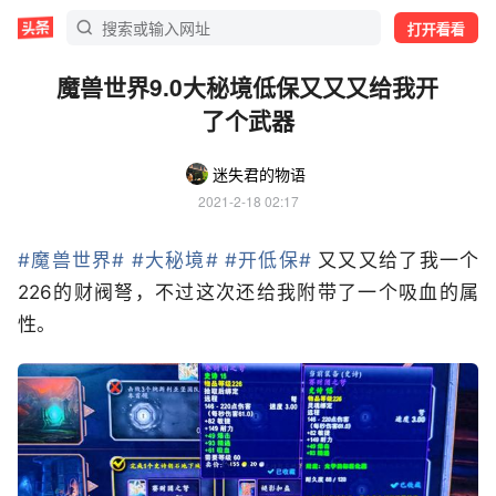
打开看看
魔兽世界9.0大秘境低保又又又给我开
了个武器
迷失君的物语
2021-2-18 02:17
#魔兽世界#
#大秘境#
#开低保#
又又又给了我一个
226的财阀弩，不过这次还给我附带了一个吸血的属
性。