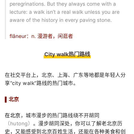
peregrinations. But they always come with a
lecture: a walk isn’t a real walk unless you are
aware of the history in every paving stone.
flâneur：n. 漫游者，闲逛者
City walk热门路线
在社交平台上，
北京、上海、广东等地
都是年轻人分
享
“city walk”路线的热门城市。
▌北京
在
北京
，
城市漫步的热门路线绕不开胡同
（
hutong
）
。漫步胡同深处，你可以了解老北京历
史，又能感受到北京百姓生活，还能在各种美食和创