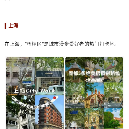
▌
上海
在
上海
，
“梧桐区”是城市漫步爱好者的热门打卡地。