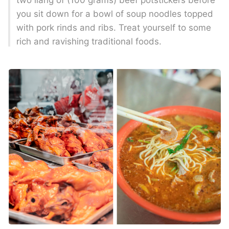
two
liang
of (100 grams) beef potstickers before
you
sit down for a bowl of soup noodles topped
with pork rinds and ribs. Treat yourself to some
rich and ravishing traditional foods.