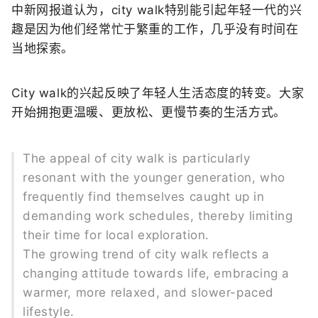
中新网报道认为，
city walk特别能引起
年轻一代的兴
趣
是因为他们经常忙于繁重的工作，
几乎没有时间在
当地探索。
City walk的兴起
反映了年轻人生活态度的转变。
大家
开始拥抱
更温暖、更放松、
更慢节奏的生活方式
。
The appeal of city walk is particularly
resonant with the younger generation, who
frequen
tly find themselves caught up in
demanding work schedules, thereby lim
iting
their time for local exploration.
The growing trend of city walk reflects a
changing attitude towards life, embracing a
warmer, more relaxed, and slower-paced
lifestyle.