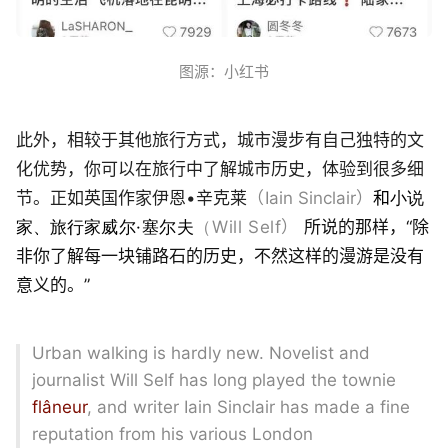
图源：小红书
此外，相较于其他旅行方式，城市漫步有自己独特的文
化优势，你可以在旅行中了解城市历史，体验到很多细
节。正如英国作家伊恩•辛克莱
（
Iain Sinclair）
和
小说
家、旅行家
威尔·塞尔夫
（
Wi
ll Self）
所说的那样，“除
非你了解每一块铺路石的历史，不然这样的漫游是没有
意义的。”
Urban walking is hardly new. Novelist and
journalist Will Self has long played the townie
flâneur
, and writer Iain Sinclair has made a fine
reputation from his various London