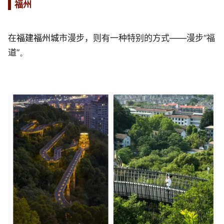
▌
福州
在
福建福州城
市漫步，
则有一种特别的方式——漫步
“
福
道
”。