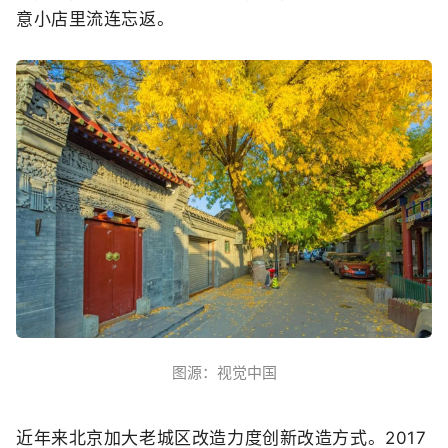
意小店里流连忘返。
图源：视觉中国
近年来
北京加大老城区改造力度
创新改造方式
。
2017