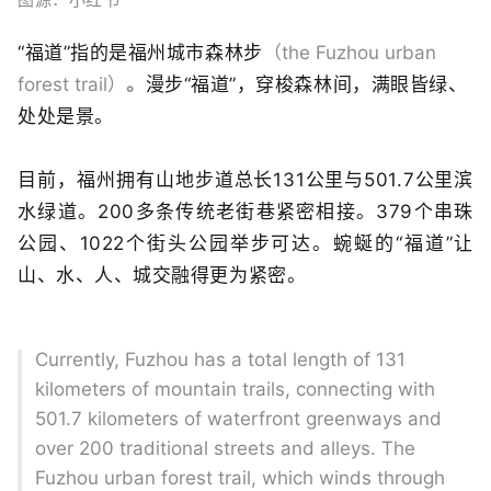
“福道”指的是福州城市森林步
（the Fuzhou urban
forest trail）
。
漫步“福道”，穿梭森林间，满眼皆绿、
处处是景。
目前，
福州拥有山地步道
总长
131
公里
与
501.7
公里滨
水绿道。
200多条传统老街巷紧密相接。
3
79个串珠
公园、
1022个街头公园举步可达。
蜿蜒的“福道”
让
山、水、人、城
交融得更为紧密。
Currently, Fuzhou has a total length of 131
kilometers of mountain trails, connecting with
501.7 kilometers of waterfront greenways and
over 200 traditional streets and alleys. The
Fuzhou urban forest trail, which winds through