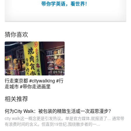
带你学英语，看世界！
猜你喜欢
01:18
行走東京都 #citywalking #行
走城市 #带你走进画里
相关推荐
何为City Walk：被包装的精致生活或一次遐思漫步？
city walk这一概念更是引发热议。单是官方媒体,就报道了... 通常带
有浪费时间的含义。但直到19世纪,围绕散步者的一...