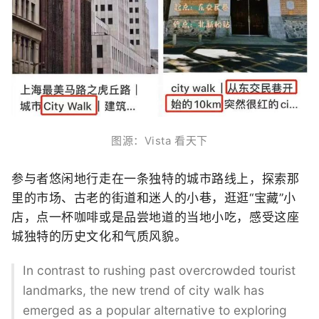
图源：Vista 看天下
参与者悠闲地行走在
一条独特的城市路线上，
探索那
里的市场、
古老的街道和迷人的小巷，
逛逛“宝藏”小
店，
点一杯咖啡
或是品尝地道的当地小吃，
感受这座
城
独特的历史文化和气质风貌。
In contrast to rushing past overcrowded tourist
landmarks, the new trend of city walk has
emerged as a popular alternative to exploring