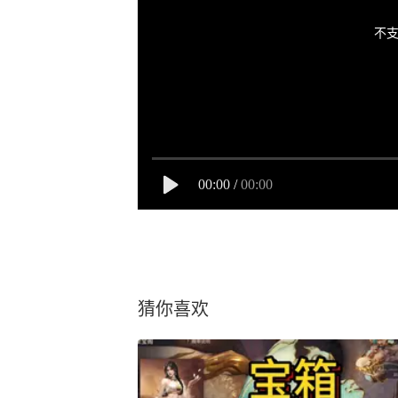
不支
00:00
/
00:00
猜你喜欢