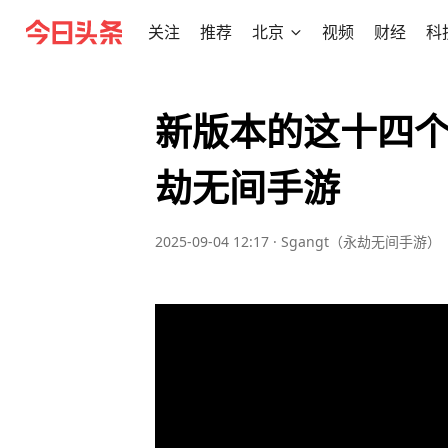
关注
推荐
北京
视频
财经
科
新版本的这十四个
劫无间手游
2025-09-04 12:17
·
Sgangt（永劫无间手游）