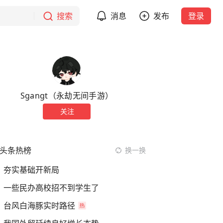
搜索
消息
发布
登录
Sgangt（永劫无间手游）
关注
头条热榜
换一换
夯实基础开新局
一些民办高校招不到学生了
台风白海豚实时路径