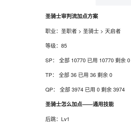
圣骑士审判流加点方案
职业：圣职者 > 圣骑士 > 天启者
等级：85
SP： 全部 10770 已用 10770 剩余 0
TP： 全部 36 已用 36 剩余 0
QP： 全部 3974 已用 0 剩余 3974
圣骑士怎么加点——通用技能
后跳：Lv1