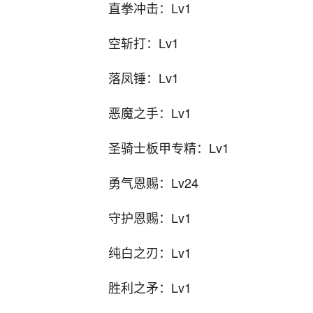
直拳冲击：Lv1
空斩打：Lv1
落凤锤：Lv1
恶魔之手：Lv1
圣骑士板甲专精：Lv1
勇气恩赐：Lv24
守护恩赐：Lv1
纯白之刃：Lv1
胜利之矛：Lv1