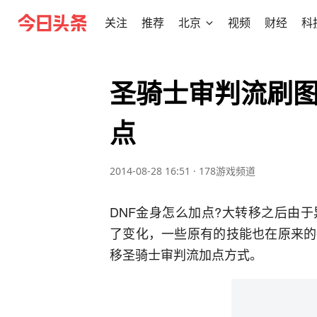
关注
推荐
北京
视频
财经
科
圣骑士审判流刷图
点
2014-08-28 16:51
·
178游戏频道
DNF金身怎么加点?大转移之后由
了变化，一些原有的技能也在原来的
移圣骑士审判流加点方式。