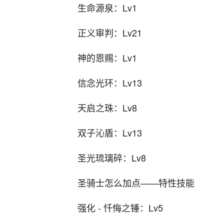
生命源泉：Lv1
正义审判：Lv21
神的恩赐：Lv1
信念光环：Lv13
天启之珠：Lv8
双子沁盾：Lv13
圣光琉璃碎：Lv8
圣骑士怎么加点——特性技能
强化 - 忏悔之锤：Lv5