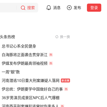
搜索
消息
发布
登录
头条热榜
换一换
总书记心系全民健身
白海豚将正面袭击贯穿浙江
伊媒发布伊朗最高领袖视频
一周“靓”数
河南潜逃10日重大刑案嫌疑人落网
伊总统：伊朗要学中国做好自己的事
36岁男演员成景区NPC后人气爆棚
河南西平刑案嫌犯逃窜时伤害多人