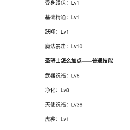
受身蹲伏：Lv1
基础精通：Lv1
跃翔：Lv1
魔法暴击：Lv10
圣骑士怎么加点——普通技能
武器祝福：Lv6
净化：Lv8
天使祝福：Lv36
虎袭：Lv1