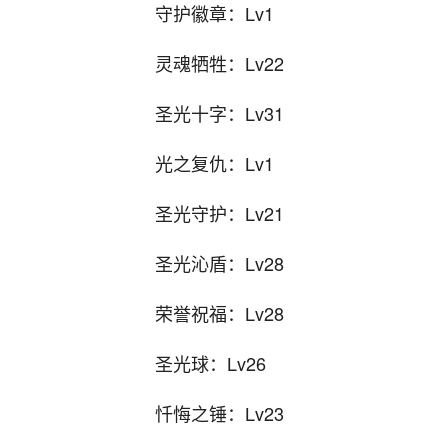
守护徽章：Lv1
灵魂牺牲：Lv22
圣光十字：Lv31
光之复仇：Lv1
圣光守护：Lv21
圣光沁盾：Lv28
荣誉祝福：Lv28
圣光球：Lv26
忏悔之锤：Lv23