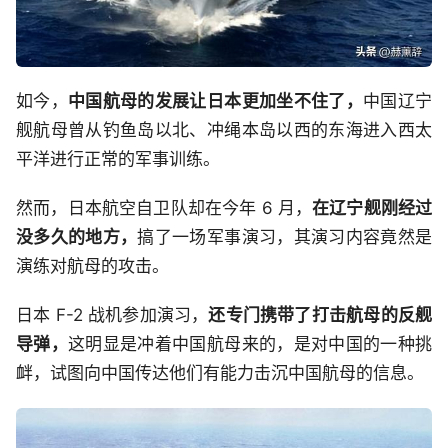
如今，
中国航母的发展让日本更加坐不住了，
中国辽宁
舰航母曾从钓鱼岛以北、冲绳本岛以西的东海进入西太
平洋进行正常的军事训练。
然而，日本航空自卫队却在今年 6 月，
在辽宁舰刚经过
没多久的地方，
搞了一场军事演习，其演习内容竟然是
演练对航母的攻击。
日本 F-2 战机参加演习，
还专门携带了打击航母的反舰
导弹，
这明显是冲着中国航母来的，是对中国的一种挑
衅，试图向中国传达他们有能力击沉中国航母的信息。