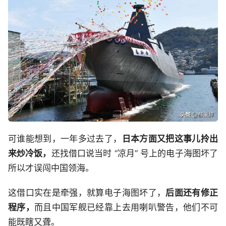
可谁能想到，一年多过去了，
日本方面又把这事儿拎出
来炒冷饭，
还找借口说当时 “凉月” 号上的电子海图坏了
所以才误闯中国领海。
这借口实在是牵强，就算电子海图坏了，
后面还有修正
程序，
而且中国军舰已经靠上去用喇叭警告，他们不可
能既瞎又聋。