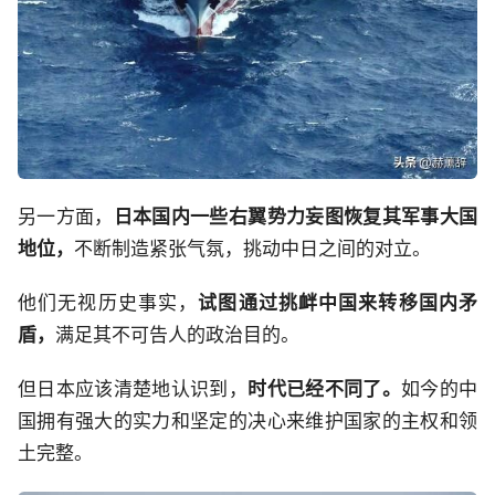
另一方面，
日本国内一些右翼势力妄图恢复其军事大国
地位，
不断制造紧张气氛，挑动中日之间的对立。
他们无视历史事实，
试图通过挑衅中国来转移国内矛
盾，
满足其不可告人的政治目的。
但日本应该清楚地认识到，
时代已经不同了。
如今的中
国拥有强大的实力和坚定的决心来维护国家的主权和领
土完整。