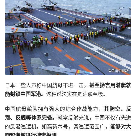
日本一些人声称中国航母不堪一击，
甚至扬言用潜艇就
能封锁中国军港。
这种说法实在是荒谬至极。
中国航母编队拥有强大的综合作战能力，
其防空、反
潜、反舰等体系完备。
就拿反潜来说，中国不仅有先进
的反潜巡逻机，如高新六号，其巡逻范围广，
能够对大
面积海域进行搜索探测。