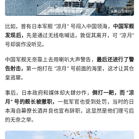
比如，曾有日本军舰 “凉月” 号闯入中国领海，
中国军舰
发现后，
先是通过无线电喊话，敦促其离开，可 “凉月”
号却装作没听见。
中国军舰无奈靠上去用喇叭大声警告，
最后还进行了警
告射击，
第一炮打在 “凉月” 号前面的海里，这才让其仓
皇逃窜。
事后，日本政府和媒体却大肆炒作，
倒打一耙，而 “凉
月” 号的舰长被撤职，
一批军官也受到处罚，当时的日
本海自幕僚长酒井良也宣布辞职，这显然是他们理亏后
的无奈之举。