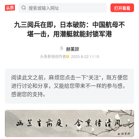
打开看看
九三阅兵在即，日本破防：中国航母不
堪一击，用潜艇就能封锁军港
赫薰辞
头条新锐创作者
  2025-8-22 11:15
阅读此文之前，麻烦您点击一下“关注”，既方便您
进行讨论和分享，又能给您带来不一样的参与感，
感谢您的支持。