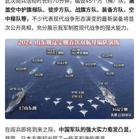
此次阅兵活动时长约70分钟，编设45个方（梯）队，
涵
盖空中护旗梯队、徒步方队、战旗方队、装备方队、空
中梯队等，
不少代表现代战争形态演变的最新装备将首
次公开亮相，充分展示我军制胜现代战争的强大能力。
在阅兵即将到来之际，
中国军队的强大实力愈发凸显，
然而，日本方面却出现了一些不和谐的声音。