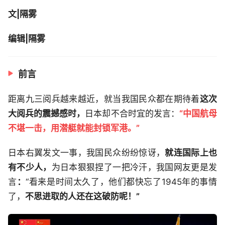
文|隔雾
编辑|隔雾
前言
距离九三阅兵越来越近，就当我国民众都在期待着
这次
大阅兵的震撼感时，
日本却不合时宜的发言：
“中国航母
不堪一击，用潜艇就能封锁军港。”
日本右翼发文一事，我国民众纷纷惊讶，
就连国际上也
有不少人，
为日本狠狠捏了一把冷汗，我国网友更是发
言
：
“看来是时间太久了，他们都快忘了1945年的事情
了，
不思进取的人还在这破防呢！”