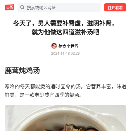
打开看看
冬天了，男人需要补腎虚，滋阴补肾，
就为他做这四道滋补汤吧
美食小世界
2024-11-18 02:28
鹿茸炖鸡汤
寒冷的冬天都能煲的适时宜令的汤。它营养丰富，味道
鲜美，是一款老少咸宜四季的靓汤。