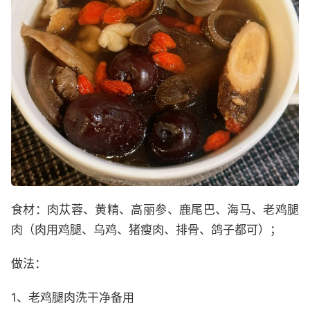
食材：肉苁蓉、黄精、高丽参、鹿尾巴、海马、老鸡腿
肉（肉用鸡腿、乌鸡、猪瘦肉、排骨、鸽子都可）；
做法：
1、老鸡腿肉洗干净备用