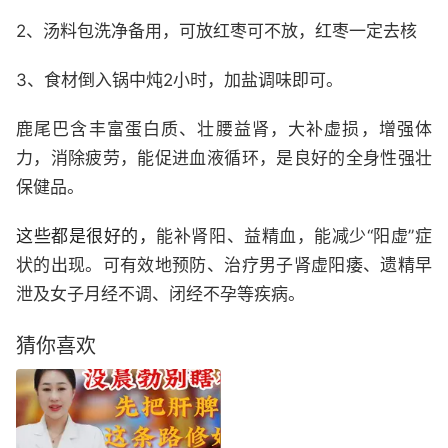
2、汤料包洗净备用，可放红枣可不放，红枣一定去核
3、食材倒入锅中炖2小时，加盐调味即可。
鹿尾巴含丰富蛋白质、壮腰益肾，大补虚损，增强体
力，消除疲劳，能促进血液循环，是良好的全身性强壮
保健品。
这些都是很好的，
能补肾阳、益精血，能减少“阳虚”症
状的出现。可有效地预防、治疗男子肾虚阳痿、遗精早
泄及女子月经不调、闭经不孕等疾病。
猜你喜欢