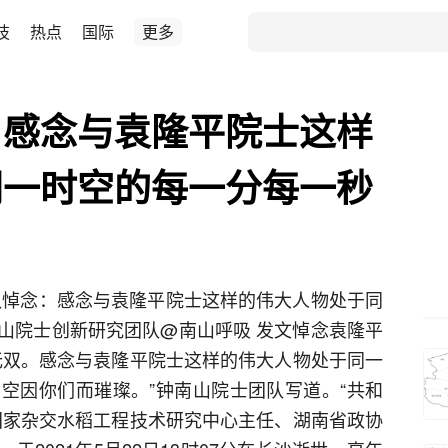
技
热点
国际
更多
：感念与袁隆平院士这样
同一时空的每一分每一秒
队悼念：感念与袁隆平院士这样的伟大人物处于同
山院士创新研究团队@南山呼吸 发文悼念袁隆平
无双。感念与袁隆平院士这样的伟大人物处于同一
空因你们而璀璨。”钟南山院士团队写道。“共和
国家杂交水稻工程技术研究中心主任、湖南省政协