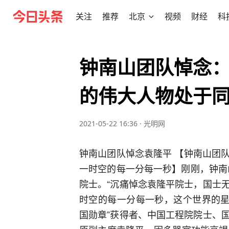
关注
推荐
北京
视频
财经
科
钟南山团队悼念
的伟大人物处于
2021-05-22 16:36
·
光明网
钟南山团队悼念袁隆平 【钟南山团
一时空的每一分每一秒】刚刚，钟南
院士。“沉痛悼念袁隆平院士，国士
时空的每一分每一秒，这个世界的星
国勋章”获得者、中国工程院院士、