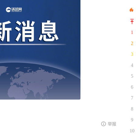
1
2
3
4
5
6
7
8
9
举报
10