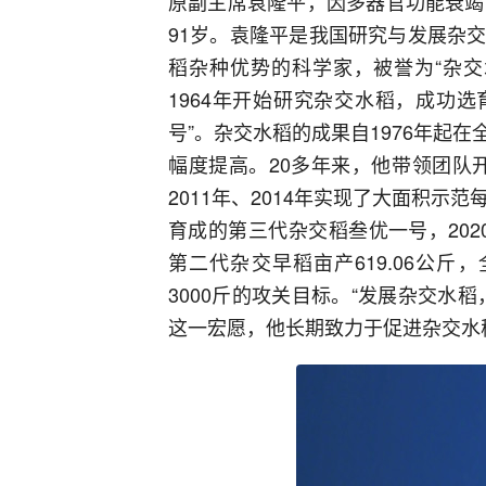
原副主席袁隆平，因多器官功能衰竭，于
91岁。袁隆平是我国研究与发展杂
稻杂种优势的科学家，被誉为“杂交
1964年开始研究杂交水稻，成功
号”。杂交水稻的成果自1976年起
幅度提高。20多年来，他带领团队开
2011年、2014年实现了大面积示范每
育成的第三代杂交稻叁优一号，202
第二代杂交早稻亩产619.06公斤，
3000斤的攻关目标。“发展杂交水
这一宏愿，他长期致力于促进杂交水