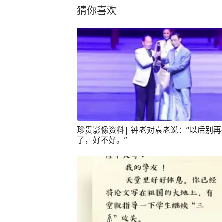
猜你喜欢
珍贵影像资料| 钟老对袁老说：“以后别
了，好不好。”