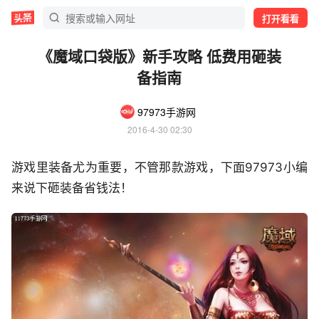
打开看看
《魔域口袋版》新手攻略 低费用砸装
备指南
97973手游网
2016-4-30 02:30
游戏里装备尤为重要，不管那款游戏，下面97973小编
来说下砸装备省钱法！