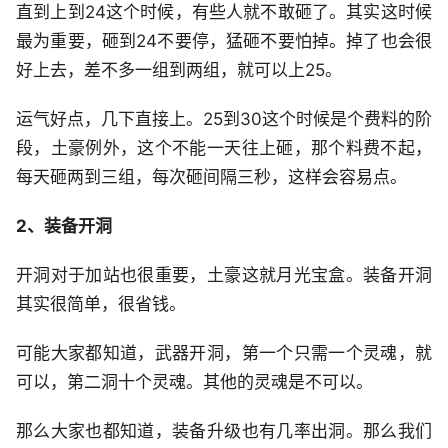
直到上到24这个时候，有些人就不敢砸了。其实这时候
最为重要，砸到24不要停，猛砸不要怕掉。掉了也会很
好上去，差不多一组到两组，就可以上25。
运气好点，几下直接上。25到30这个时候是个费料的阶
段，土豪例外，这个不能一天往上砸，那个料费不起，
每天砸两到三组，每次砸间隔三秒，这样会容易点。
2、装备开洞
开洞对于加站也很重要，土豪这就月光宝盒。装备开洞
其实很简单，很省钱。
可能大家都知道，武器开洞，第一个只需一个灵魂，就
可以，第二洞十个灵魂。其他的灵魂是不可以。
那么大家也都知道，装备升级也有几率出洞。那么我们