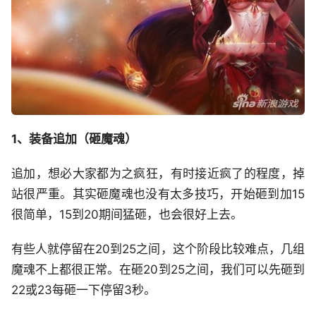
1、装备追加（砸魔魂）
追加，想必大家都为之疯狂，有时接近疯了的程度，掉
站很严重。其实砸魔魂也没有太多技巧，开始砸到加15
很简单，15到20期间猛砸，也会很好上去。
有些人就停留在20到25之间，这个阶段比较难点，几组
魔魂不上都很正常。在砸20到25之间，我们可以先砸到
22或23每砸一下停留3秒。