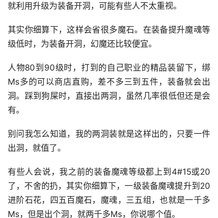
就利用升级为装备开洞，可能有些人不太重视。
其实你细算下，这样会省很多魔石。在装备提升魔魂等
级低时，为装备开洞，幻魔还比较便宜。
人物80到90级时，打到的自己职业的精品装留下，绑
Ms多的可以商店直购，差不多三到五件，装备就会出
洞。踩到狗屎时，直接出两洞，虽然几率很低但还是会
有。
别问我怎么知道，我的两洞装就是这样出的，只要一件
出洞，就值了。
有些人会说，我之前的装备魔魂等级都上到4#15或20
了，不舍的扔，其实你细算下，一级装备魔魂提升到20
进阶石花，四五百魔石，魔魂，三五组，也就是一千多
Ms，但是出个洞，就两千多Ms，你说哪个值。