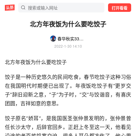
打开看看
北方年夜饭为什么要吃饺子
春华秋实336699
2022-1-30 14:10
北方年夜饭为什么要吃饺子
饺子是一种历史悠久的民间吃食，春节吃饺子这种习俗
在我国明代时期便已出现了。年夜饭吃饺子有“更岁交
子”辞旧迎新之意，”子“为子时，”交“与饺谐音，有喜庆
团圆，吉祥如意的意思。
饺子原名”娇耳“，是我国医圣张仲景发明的，张仲景曾
任长沙太守，后辞官回乡。正赶上冬至这一天，他看见