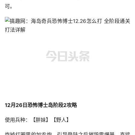
可。
12月26日恐怖博士岛阶段2攻略
使用兵种：【胖妹】【野人】
炸掉红圈里的加农炮，引导登陆之后摧毁震爆器，直接