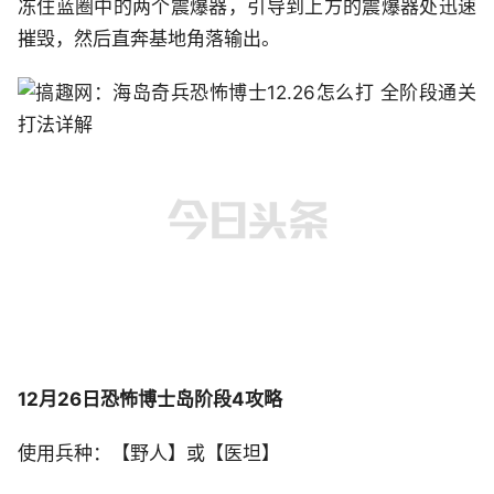
冻住蓝圈中的两个震爆器，引导到上方的震爆器处迅速
摧毁，然后直奔基地角落输出。
12月26日恐怖博士岛阶段4攻略
使用兵种：【野人】或【医坦】