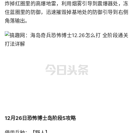
炸掉红圈里的高爆地雷，利用烟雾引导到震爆器处，冻
住蓝圈里的防御，迅速摧毁掉基地处的防御引导到右侧
角落输出。
12月26日恐怖博士岛阶段5攻略
使用兵种：【野人】