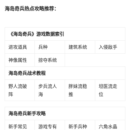
海岛奇兵热点攻略推荐：
《海岛奇兵》游戏数据索引
进攻道具
兵种
建筑系统
入侵敌手
神像属性
掠夺系统
海岛奇兵战术教程
野人流破
步兵流人
胖妹流稳
坦医流走
阵
海
推
位
海岛奇兵新手攻略
新手常见
游戏专有
新手兵种
六角水晶