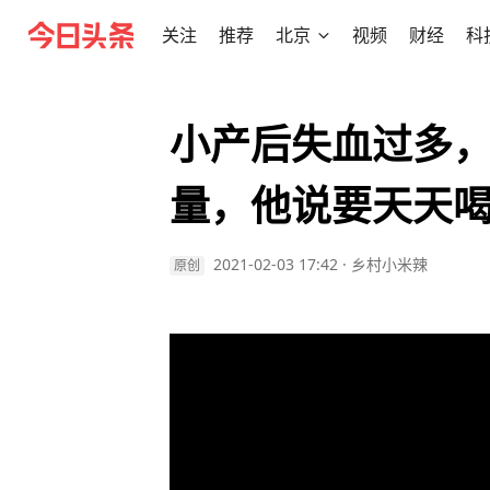
关注
推荐
北京
视频
财经
科
小产后失血过多
量，他说要天天
2021-02-03 17:42
·
乡村小米辣
原创