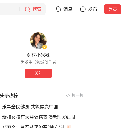
搜索
消息
发布
登录
乡村小米辣
优质生活领域创作者
关注
头条热榜
换一换
乐享全民健身 共筑健康中国
新疆女孩在天津偶遇支教老师哭红眼
郑丽文：台湾从来没有“独立”过