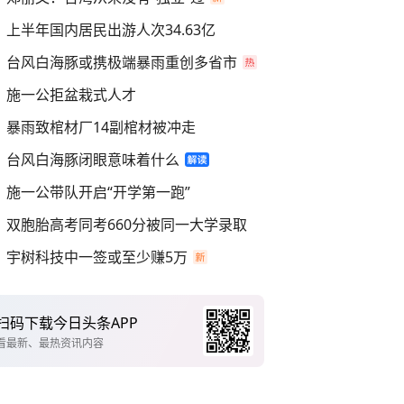
上半年国内居民出游人次34.63亿
台风白海豚或携极端暴雨重创多省市
施一公拒盆栽式人才
暴雨致棺材厂14副棺材被冲走
台风白海豚闭眼意味着什么
施一公带队开启“开学第一跑”
双胞胎高考同考660分被同一大学录取
宇树科技中一签或至少赚5万
扫码下载今日头条APP
看最新、最热资讯内容