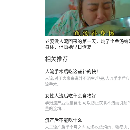
老婆做人流回来的第一天，炖了个鱼汤给
身体，但愿她早日恢复
相关推荐
人流手术后吃这些补的快！
人流,对于大家来说并不陌生,但是,人流手术后
流手术...
女性人流后吃什么食物好
孕妇流产后适量食用,可以防止饮食不洁而引起的
量的淀粉...
流产后不能吃什么
人工流产后半个月之内,应多吃些鸡肉、猪瘦肉、蛋