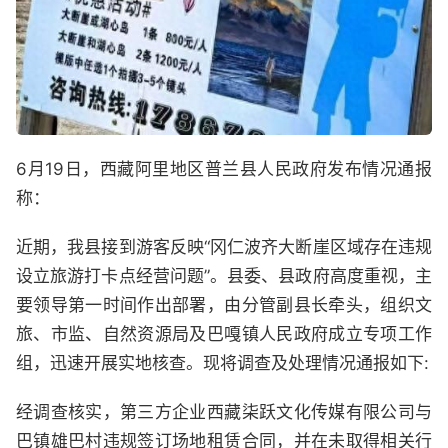
6月19日，西藏阿里地区普兰县人民政府发布情况通报
称：
近期，我县接到游客反映“冈仁波齐大断崖区域存在违规
设立旅游打卡点经营问题”。县委、县政府高度重视，主
要领导第一时间作出部署，由分管副县长牵头，组织文
旅、市监、自然资源局及巴嘎镇人民政府成立专项工作
组，迅速开展实地核查。现将调查及处理情况通报如下:
经调查核实，第三方企业西藏柒跃文化传媒有限公司与
巴镇雄巴村违规签订场地租赁合同，并在未取得相关行