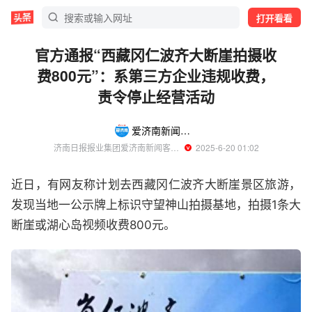
打开看看
官方通报“西藏冈仁波齐大断崖拍摄收
费800元”：系第三方企业违规收费，
责令停止经营活动
爱济南新闻客户端
济南日报报业集团爱济南新闻客户端官方账号
  2025-6-20 01:02
近日，有网友称计划去西藏冈仁波齐大断崖景区旅游，
发现当地一公示牌上标识守望神山拍摄基地，拍摄1条大
断崖或湖心岛视频收费800元。