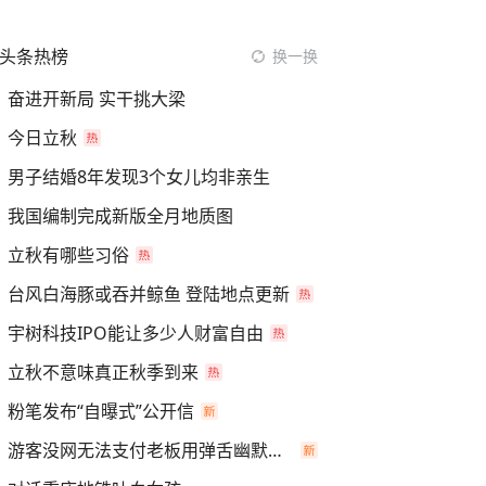
头条热榜
换一换
奋进开新局 实干挑大梁
今日立秋
男子结婚8年发现3个女儿均非亲生
我国编制完成新版全月地质图
立秋有哪些习俗
台风白海豚或吞并鲸鱼 登陆地点更新
宇树科技IPO能让多少人财富自由
立秋不意味真正秋季到来
粉笔发布“自曝式”公开信
游客没网无法支付老板用弹舌幽默化解