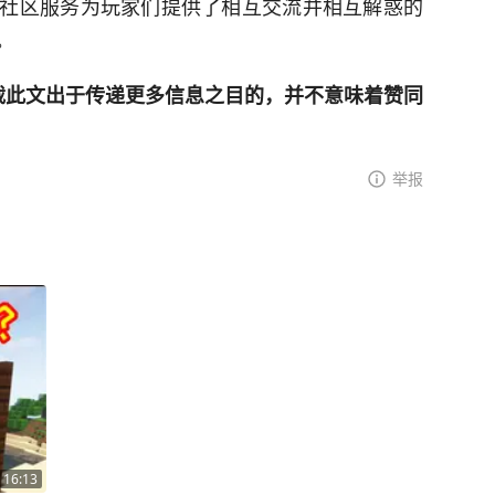
社区服务为玩家们提供了相互交流并相互解惑的
。
网登载此文出于传递更多信息之目的，并不意味着赞同
举报
16:13