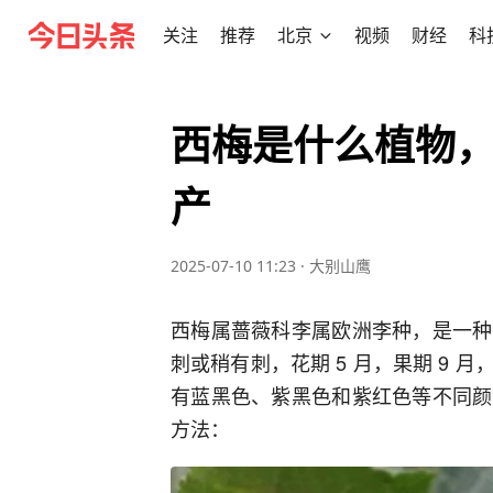
关注
推荐
北京
视频
财经
科
西梅是什么植物
产
2025-07-10 11:23
·
大别山鹰
西梅属蔷薇科李属欧洲李种，是一种
刺或稍有刺，花期 5 月，果期 9
有蓝黑色、紫黑色和紫红色等不同颜
方法：