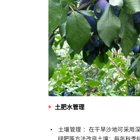
土肥水管理
土壤管理 ：在干旱沙地可采用
绿肥等方法改良土壤；每年秋季结合