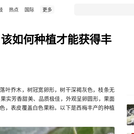
技
热点
国际
更多
，该如何种植才能获得丰
落叶乔木，树冠宽卵形，树干深褐灰色，枝条无
 月，果实芳香甜美、品质极佳，外观呈卵圆形，果面
色，表皮覆盖白色果粉。以下是西梅丰产的种植