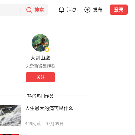
搜索
消息
发布
登录
大别山鹰
头条新锐创作者
关注
TA的热门作品
人生最大的痛苦是什么
449
阅读
07月09日