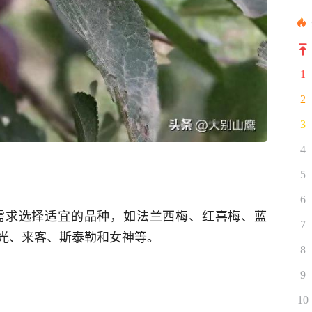
1
2
3
4
5
6
需求选择适宜的品种，如法兰西梅、红喜梅、蓝
7
光、来客、斯泰勒和女神等。
8
9
10