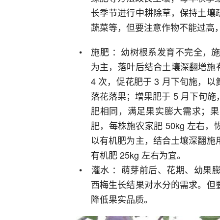
长季节进行中耕除草，保持土壤
蔬菜等，但要注意作物不能过高
施肥 ：幼树根系发育不完全，施
为主，落叶后结合土壤深翻增施有机
4 次，促花肥于 3 月下旬施，以氮
落花落果；增果肥于 5 月下旬
肥相同，满足果实膨大需求；果
肥，每株施农家肥 50kg 左
以有机肥为主，结合土壤深翻施
有机肥 25kg 左右为宜。
灌水 ：萌芽前后、花期、幼果
西梅生长结果对水分的需求。但
降低果实品质。