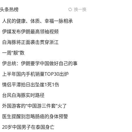
头条热榜
换一换
人民的健康、体质、幸福一脉相承
伊媒发布伊朗最高领袖视频
白海豚将正面袭击贯穿浙江
一周“靓”数
伊总统：伊朗要学中国做好自己的事
上半年国内手机销量TOP30出炉
情侣平潭拍日出坠崖1死1伤
台风白海豚实时路径
外国游客的“中国游三件套”火了
医生提醒别忽略肠癌的身体预警
20岁中国男子在泰国身亡