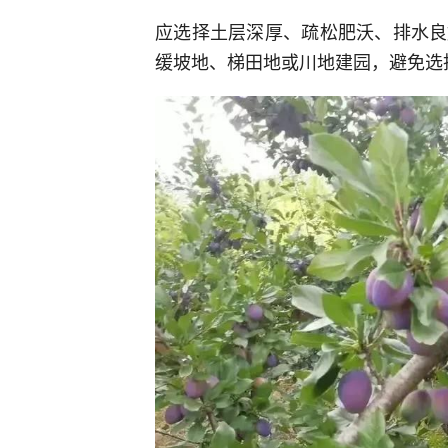
应选择土层深厚、疏松肥沃、排水良
缓坡地、梯田地或川地建园，避免选