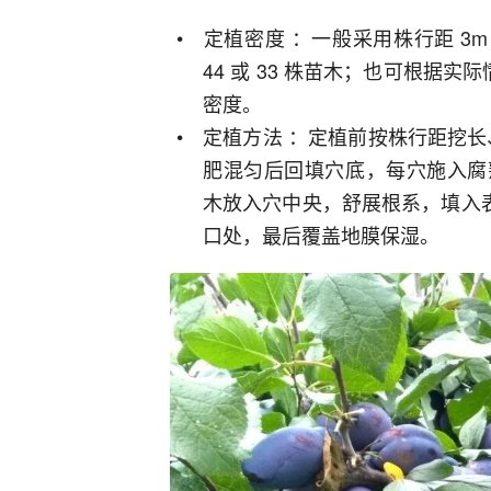
定植密度 ：一般采用株行距 3m×
44 或 33 株苗木；也可根据实际
密度。
定植方法 ：定植前按株行距挖长、
肥混匀后回填穴底，每穴施入腐熟有机肥
木放入穴中央，舒展根系，填入
口处，最后覆盖地膜保湿。