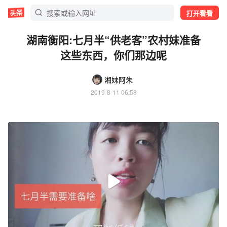
打开看看
湖南衡阳:七月半“供老客”农村妹准备
这些东西，你们那边呢
湘妹阿朱
2019-8-11 06:58