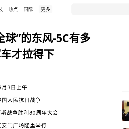
技
热点
国际
更多
球”的东风-5C有多
军车才拉得下
9月3日上午
中国人民抗日战争
斯战争胜利80周年大会
天安门广场隆重举行