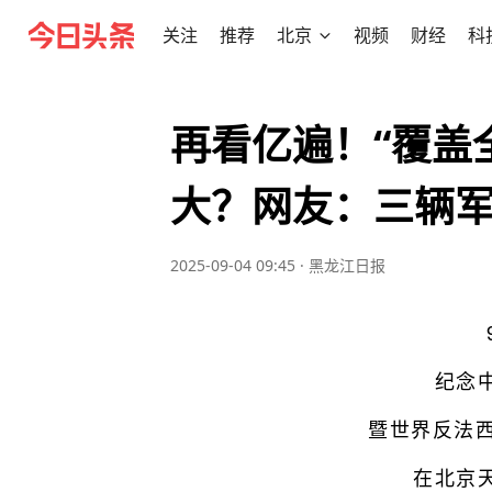
关注
推荐
北京
视频
财经
科
再看亿遍！“覆盖全
大？网友：三辆
2025-09-04 09:45
·
黑龙江日报
纪念
暨世界反法西
在北京