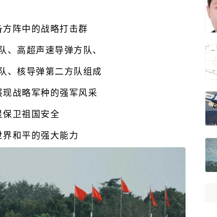
备方阵中的战略打击群
队、高超声速导弹方队、
队、核导弹第二方队组成
展现战略军种的强军风采
显保卫祖国安全
世界和平的强大能力