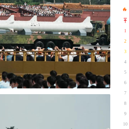
1
2
3
4
5
6
7
8
9
10