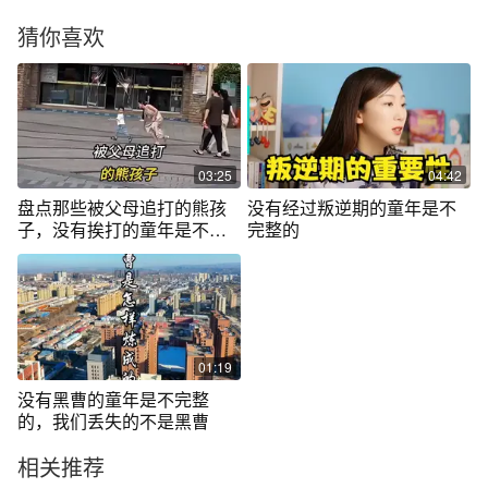
猜你喜欢
03:25
04:42
盘点那些被父母追打的熊孩
没有经过叛逆期的童年是不
子，没有挨打的童年是不完
完整的
整的！
01:19
没有黑曹的童年是不完整
的，我们丢失的不是黑曹
相关推荐