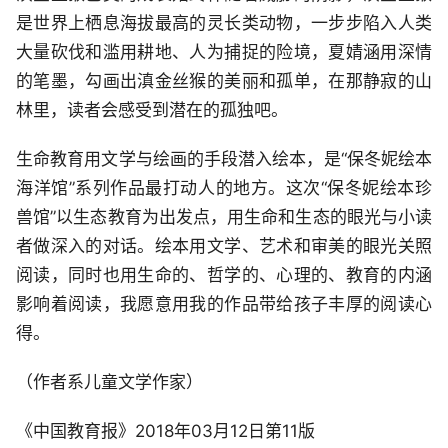
是世界上栖息海拔最高的灵长类动物，一步步陷入人类
大量砍伐和滥用耕地、人为捕捉的险境，夏婧涵用深情
的笔墨，勾画出滇金丝猴的美丽和孤单，在那静寂的山
林里，读者会感受到潜在的孤独吧。
生命教育用文学与绘画的手段潜入绘本，是“保冬妮绘本
海洋馆”系列作品最打动人的地方。这次“保冬妮绘本珍
兽馆”以生态教育为出发点，用生命和生态的眼光与小读
者做深入的对话。绘本用文学、艺术和审美的眼光关照
阅读，同时也用生命的、哲学的、心理的、教育的内涵
影响着阅读，我愿意用我的作品带给孩子丰厚的阅读心
得。
（作者系儿童文学作家）
《中国教育报》2018年03月12日第11版