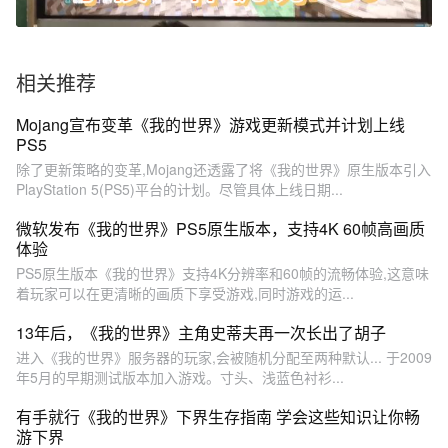
相关推荐
Mojang宣布变革《我的世界》游戏更新模式并计划上线
PS5
除了更新策略的变革,Mojang还透露了将《我的世界》原生版本引入
PlayStation 5(PS5)平台的计划。尽管具体上线日期...
微软发布《我的世界》PS5原生版本，支持4K 60帧高画质
体验
PS5原生版本《我的世界》支持4K分辨率和60帧的流畅体验,这意味
着玩家可以在更清晰的画质下享受游戏,同时游戏的运...
13年后，《我的世界》主角史蒂夫再一次长出了胡子
进入《我的世界》服务器的玩家,会被随机分配至两种默认... 于2009
年5月的早期测试版本加入游戏。寸头、浅蓝色衬衫...
有手就行《我的世界》下界生存指南 学会这些知识让你畅
游下界