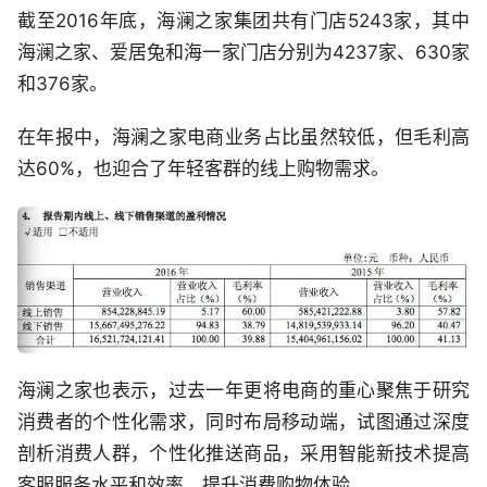
截至2016年底，海澜之家集团共有门店5243家，其中
海澜之家、爱居兔和海一家门店分别为4237家、630家
和376家。
在年报中，海澜之家电商业务占比虽然较低，但毛利高
达60%，也迎合了年轻客群的线上购物需求。
海澜之家也表示，过去一年更将电商的重心聚焦于研究
消费者的个性化需求，同时布局移动端，试图通过深度
剖析消费人群，个性化推送商品，采用智能新技术提高
客服服务水平和效率，提升消费购物体验。