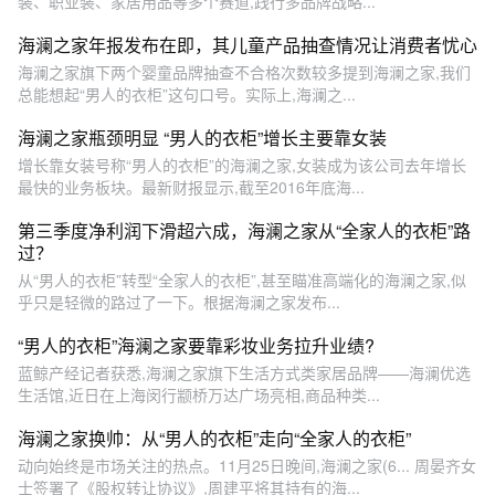
装、职业装、家居用品等多个赛道,践行多品牌战略...
海澜之家年报发布在即，其儿童产品抽查情况让消费者忧心
海澜之家旗下两个婴童品牌抽查不合格次数较多提到海澜之家,我们
总能想起“男人的衣柜”这句口号。实际上,海澜之...
海澜之家瓶颈明显 “男人的衣柜”增长主要靠女装
增长靠女装号称“男人的衣柜”的海澜之家,女装成为该公司去年增长
最快的业务板块。最新财报显示,截至2016年底海...
第三季度净利润下滑超六成，海澜之家从“全家人的衣柜”路
过？
从“男人的衣柜”转型“全家人的衣柜”,甚至瞄准高端化的海澜之家,似
乎只是轻微的路过了一下。根据海澜之家发布...
“男人的衣柜”海澜之家要靠彩妆业务拉升业绩?
蓝鲸产经记者获悉,海澜之家旗下生活方式类家居品牌——海澜优选
生活馆,近日在上海闵行颛桥万达广场亮相,商品种类...
海澜之家换帅：从“男人的衣柜”走向“全家人的衣柜”
动向始终是市场关注的热点。11月25日晚间,海澜之家(6... 周晏齐女
士签署了《股权转让协议》,周建平将其持有的海...