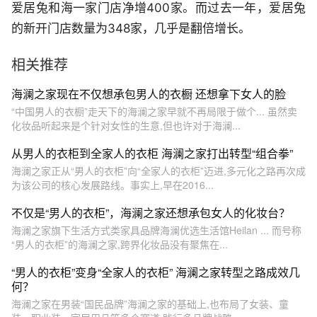
爱居兔和海一家门店净增400家。而过去一年，爱居兔
的新开门店数量为348家，几乎是翻倍增长。
相关推荐
海澜之家现在不仅想承包男人的衣橱 还想拿下女人的脸
“中国男人的衣橱”走天下的海澜之家早就不再局限于做个... 虽然卖
化妆品听起来是个针对女性的生意,但也许对于海澜...
从男人的衣柜到全家人的衣柜 海澜之家打出转型“组合拳”
海澜之家正从“男人的衣柜”向“全家人的衣柜”迈进,多元化之路再次成
为该公司的核心发展路线。事实上,早在2016...
不仅是“男人的衣柜”，海澜之家还想承包女人的化妆台？
海澜之家旗下生活方式类家具品牌海澜优选生活馆Heilan ... 而号称
“男人的衣柜”的海澜之家,跨界化妆品没有聚焦在...
“男人的衣柜”变身“全家人的衣柜” 海澜之家转型之路成效几
何？
海澜之家在男装“国民品牌”海澜之家的基础上,也布局了女装、童