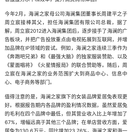
今年2月，海澜之家母公司海澜集团董事长周建平之子
周立宸接棒其父，担任海澜集团有限公司总裁，据了
解，周立宸2012进入海澜集团后，逐步接手了海澜的广
告板块，并把广告投放重点由电视拓展到互联网，并增
加品牌在IP领域的尝试。例如，海澜之家连续三季作为
《奔跑吧兄弟》和《最强大脑》的独家服装赞助、以及
《蒙面唱将》《火星情报局》的联合赞助等。随后，周
立宸在海澜之家的业务范围扩大到商品中心、信息中
心、电子商务等部门。
值得注意的是，海澜之家旗下的女装品牌爱居兔表现更
好。根据报告期内各品牌的盈利情况数据，虽然爱居兔
的毛利在四个品牌中最低，但其营业收入比上年增加了
67%，增幅远高于其他三个品牌；在单店营收方面，爱
居兔为130.6万元，同比增加23.76%，海澜之家和海一