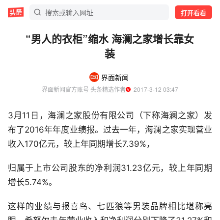
打开看看
“男人的衣柜”缩水 海澜之家增长靠女
装
界面新闻
界面新闻官方账号 头条精选作者
  2017-3-12 03:47
3月11日，海澜之家股份有限公司（下称海澜之家）发
布了2016年年度业绩报。过去一年，海澜之家实现营业
收入170亿元，较上年同期增长7.39%，
归属于上市公司股东的净利润31.23亿元，较上年同期
增长5.74%。
这样的业绩与报喜鸟、七匹狼等男装品牌相比堪称亮