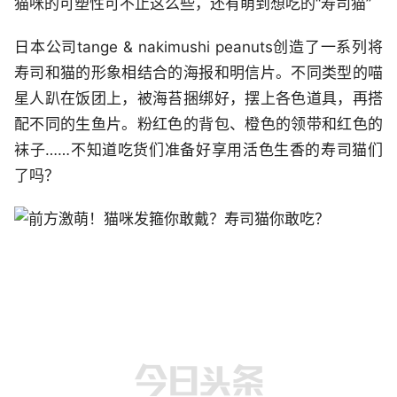
猫咪的可塑性可不止这么些，还有萌到想吃的“寿司猫”
日本公司tange & nakimushi peanuts创造了一系列将
寿司和猫的形象相结合的海报和明信片。不同类型的喵
星人趴在饭团上，被海苔捆绑好，摆上各色道具，再搭
配不同的生鱼片。粉红色的背包、橙色的领带和红色的
袜子……不知道吃货们准备好享用活色生香的寿司猫们
了吗？