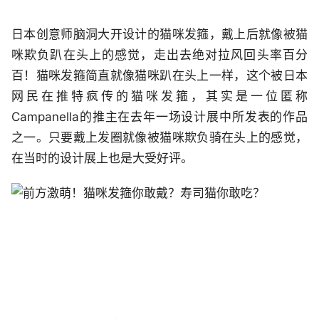
日本创意师脑洞大开设计的猫咪发箍，戴上后就像被猫
咪欺负趴在头上的感觉，走出去绝对拉风回头率百分
百！猫咪发箍简直就像猫咪趴在头上一样，这个被日本
网民在推特疯传的猫咪发箍，其实是一位匿称
Campanella的推主在去年一场设计展中所发表的作品
之一。只要戴上发圈就像被猫咪欺负骑在头上的感觉，
在当时的设计展上也是大受好评。