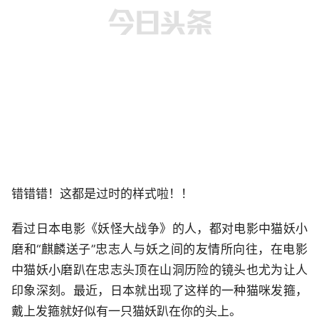
错错错！这都是过时的样式啦！！
看过日本电影《妖怪大战争》的人，都对电影中猫妖小
磨和“麒麟送子”忠志人与妖之间的友情所向往，在电影
中猫妖小磨趴在忠志头顶在山洞历险的镜头也尤为让人
印象深刻。最近，日本就出现了这样的一种猫咪发箍，
戴上发箍就好似有一只猫妖趴在你的头上。