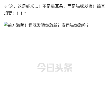
↓“这，这是虾米...！不是猫耳朵、而是猫咪发箍！简直
想要！！！”