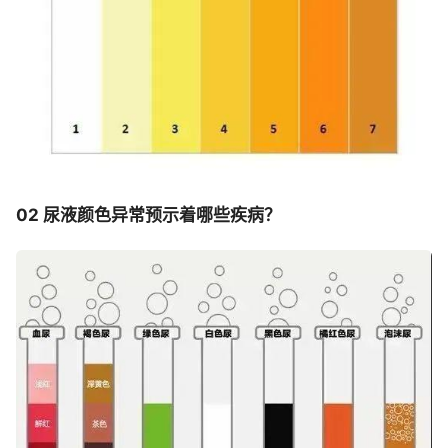
02 尿液颜色异常预示着哪些疾病？