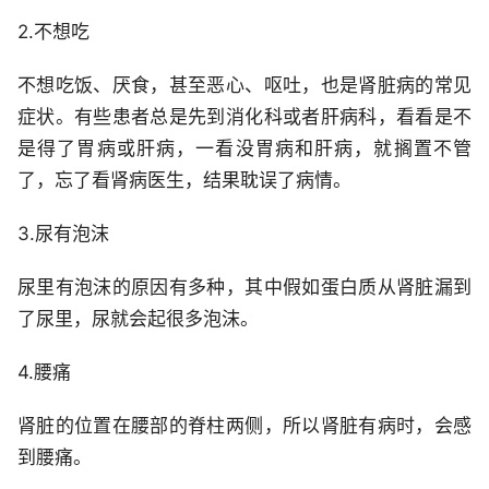
2.不想吃
不想吃饭、厌食，甚至恶心、呕吐，也是肾脏病的常见
症状。有些患者总是先到消化科或者肝病科，看看是不
是得了胃病或肝病，一看没胃病和肝病，就搁置不管
了，忘了看肾病医生，结果耽误了病情。
3.尿有泡沫
尿里有泡沫的原因有多种，其中假如蛋白质从肾脏漏到
了尿里，尿就会起很多泡沫。
4.腰痛
肾脏的位置在腰部的脊柱两侧，所以肾脏有病时，会感
到腰痛。