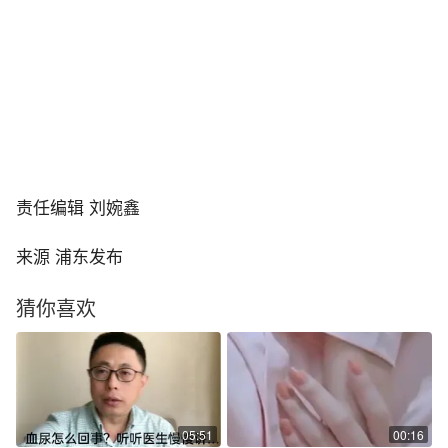
责任编辑 刘婉鑫
来源 浦东发布
猜你喜欢
05:51
00:16