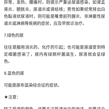
异常、发热、腰痛时，则提示严重泌尿道感染，如肾盂
肾炎、膀胱炎、尿道炎或肾结核；男性如果经常排出白
色黏液状尿液时，则可能是罹患前列腺炎、非淋菌性尿
道炎或淋病等疾病的症状，应及早就诊治疗。
7.绿色的尿
往往是服用消炎药、化疗药引起；也可能是尿道受到特
定细菌感染了，尿内有绿脓杆菌滋生，尿液就会呈绿
色。
8.蓝色的尿
可能是尿布蓝染综合征的症状。
★注意：
除了尿液的颜色，还要关注尿液当中的泡沫。如果这个