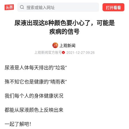
打开看看
尿液出现这8种颜色要小心了，可能是
疾病的信号
上观新闻
上观新闻官方账号
  2021-12-27 09:26
尿液是人体每天排出的“垃圾”
殊不知它也是健康的“晴雨表”
我们每个人的身体健康状况
都能从尿液颜色上反映出来
一起了解吧！