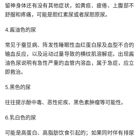
留神身体还有没有其他症状，如黄疸、疲倦、上腹部不
舒服和疼痛，可能是胆红素尿或者尿胆原尿。
4.酱油色的尿
常见于蚕豆病、阵发性睡眠性血红蛋白尿及血型不合的
输血反应，以及运动过量导致的横纹肌溶解症。出现酱
油色尿说明有急性严重的血管内溶血，属于急症，应立
即救治。
5.黑色的尿
往往提示酚中毒、恶性疟疾、黑色素肿瘤等可能性。
6.乳白色的尿
可能是高蛋白、高脂肪饮食引起的；如果同时伴有排尿