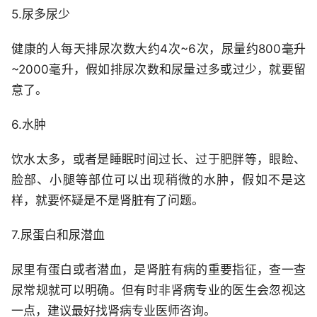
5.尿多尿少
健康的人每天排尿次数大约4次~6次，尿量约800毫升
~2000毫升，假如排尿次数和尿量过多或过少，就要留
意了。
6.水肿
饮水太多，或者是睡眠时间过长、过于肥胖等，眼睑、
脸部、小腿等部位可以出现稍微的水肿，假如不是这
样，就要怀疑是不是肾脏有了问题。
7.尿蛋白和尿潜血
尿里有蛋白或者潜血，是肾脏有病的重要指征，查一查
尿常规就可以明确。但有时非肾病专业的医生会忽视这
一点，建议最好找肾病专业医师咨询。