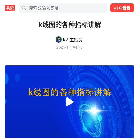
打开看看
k线图的各种指标讲解
k先生投资
2021-1-1 04:15