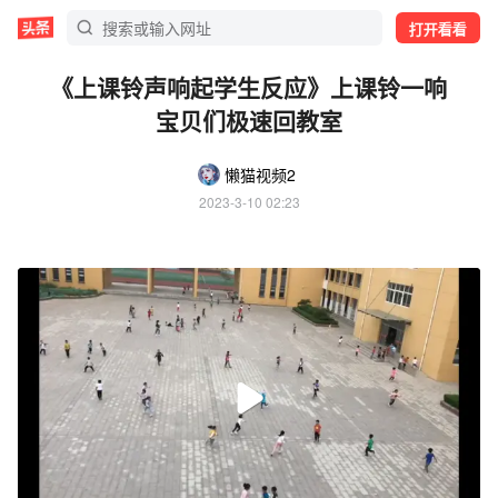
打开看看
《上课铃声响起学生反应》上课铃一响
宝贝们极速回教室
懒猫视频2
2023-3-10 02:23