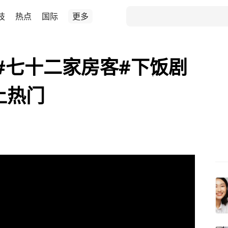
技
热点
国际
更多
#七十二家房客#下饭剧
上热门