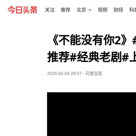
关注
推荐
北京
视频
财经
科
《不能没有你2》
推荐#经典老剧#
2025-02-04 20:57
·
可靠豆浆