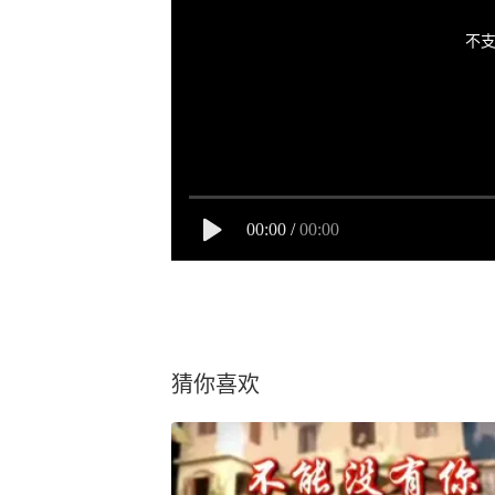
不支
00:00
/
00:00
猜你喜欢