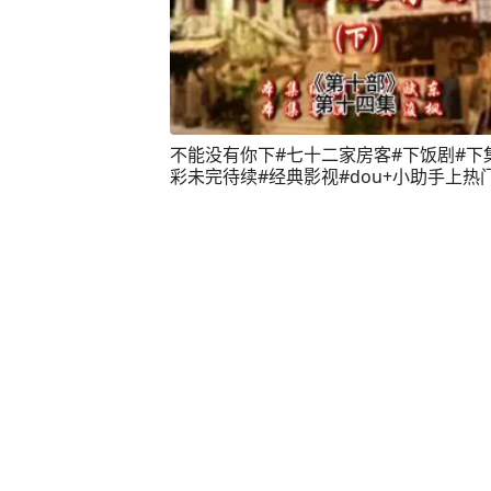
不能没有你下#七十二家房客#下饭剧#下
彩未完待续#经典影视#dou+小助手上热