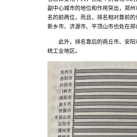
副中心城市的地位和作用突出，郑州
名的前两位，而且，排名相对靠前的
新乡市、济源市、平顶山市也处在郑
此外，排名靠后的商丘市、安阳
统工业地区。