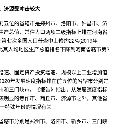
、济源受冲击较大
前五位的省辖市是郑州市、洛阳市、许昌市、济
生产总值、常住人口两项二级指标上排在河南省
七次全国人口普查中上修约22%(2019年
人)，因此其人均地区生产总值排名下降到河南省辖市第2
增速、固定资产投资增速、规模以上工业增加值
020年发展速度指标排在前五位的省辖市分别是
市和三门峡市。《报告》指出，从发展速度指标
较明显的焦作市、商丘市、济源市之外，其他省
这一特殊年份的情况有关。
省辖市分别是郑州市、洛阳市、新乡市、三门峡