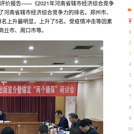
》评价报告——《2021年河南省辖市经济综合竞争
了河南省辖市经济综合竞争力的排名。郑州市、
排名上升最明显，上升了5名。受疫情冲击等因素
商丘市、周口市等。
1
2
3
4
5
6
7
8
9
10