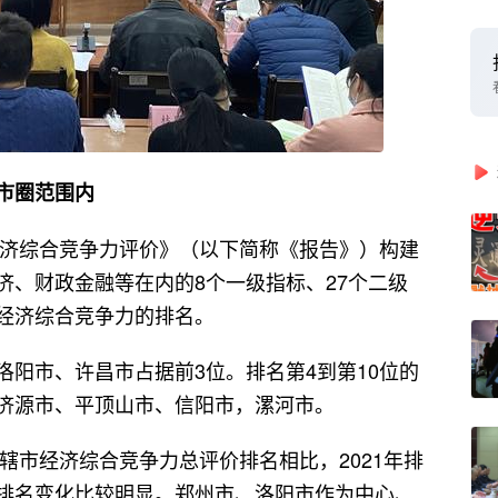
市圈范围内
市经济综合竞争力评价》（以下简称《报告》）构建
济、财政金融等在内的8个一级指标、27个二级
经济综合竞争力的排名。
洛阳市、许昌市占据前3位。排名第4到第10位的
济源市、平顶山市、信阳市，漯河市。
省辖市经济综合竞争力总评价排名相比，2021年排
排名变化比较明显。郑州市、洛阳市作为中心、