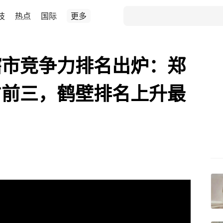
技
热点
国际
更多
辖市竞争力排名出炉：郑
占前三，鹤壁排名上升最