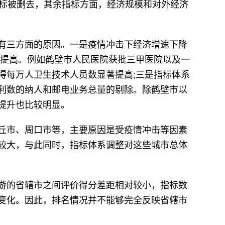
指标被删去，其余指标方面，经济规模和对外经济
有三方面的原因。一是疫情冲击下经济增速下降
著提高。例如鹤壁市人民医院获批三甲医院以及一
得每万人卫生技术人员数显著提高;三是指标体系
利数的纳人和邮电业务总量的剔除。除鹤壁市以
提升也比较明显。
丘市、周口市等，主要原因是受疫情冲击等因素
较大，与此同时，指标体系调整对这些城市总体
游的省辖市之间评价得分差距相对较小，指标数
变化。因此，排名情况并不能够完全反映省辖市