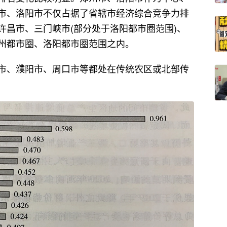
市、洛阳市不仅占据了省辖市经济综合竞争力排
许昌市、三门峡市(部分处于洛阳都市圈范围)、
州都市圈、洛阳都市圈范围之内。
市、濮阳市、周口市等都处在传统农区或北部传