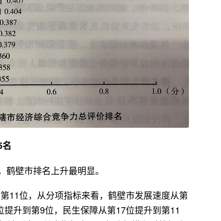
5名
，鹤壁市排名上升最明显。
升到第11位，从分项指标来看，鹤壁市发展速度从第
位提升到第9位，民生保障从第17位提升到第11