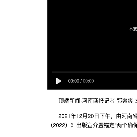
不支
00:00
/
00:00
顶端新闻·河南商报记者 郭爽爽 文
2021年12月20日下午，由
（2022）》出版宣介暨锚定“两个确