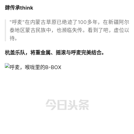
肆
传承
think
"呼麦"在内蒙古草原已绝迹了100多年，在新疆阿尔
泰地区蒙古民族中，也濒临失传。看到了吧，虚位以
待。
杭盖
乐队，将重金属、摇滚与呼麦完美结合。