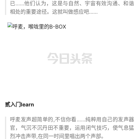
已……他们认为，这是与自然、宇宙有效沟通、和谐
相处的重要途径。这就叫做感应吧……
贰
入门
learn
呼麦发声超简单的,不信你看……纯粹用自己的发声器
官，气沉不沉丹田不重要，运用闭气技巧，使气息猛
烈冲击声带,在同一时间里唱出两个声部。