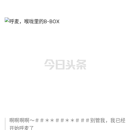
啊啊啊啊～＃＃＊＊＃＃＊＊＃＃＃别管我，我已经
开始呼麦了