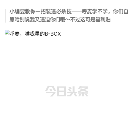
小编要教你一招装逼必杀技——呼麦
学不学，你们自
愿哈
别说我又逼迫你们哦～
不过这可是福利贴