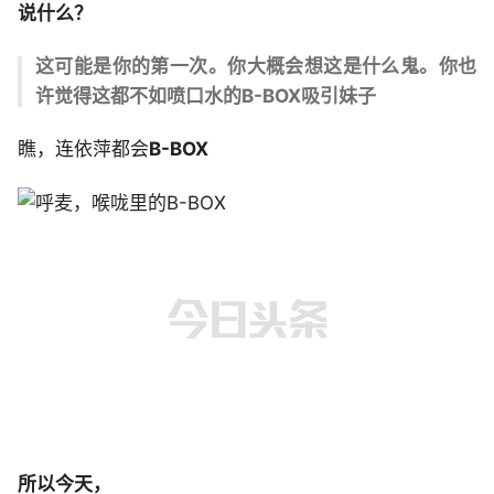
说
什么？
这可能是你的第一次。
你大概会想这是什么鬼。
你也
许觉得这都不如喷口水的B-BOX吸引妹子
瞧，连依萍都会
B-BOX
所以
今天，