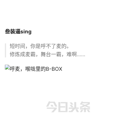
叁
装逼
sing
短时间，你是呼不了麦的。
修炼成麦霸，舞台一霸，难啊……