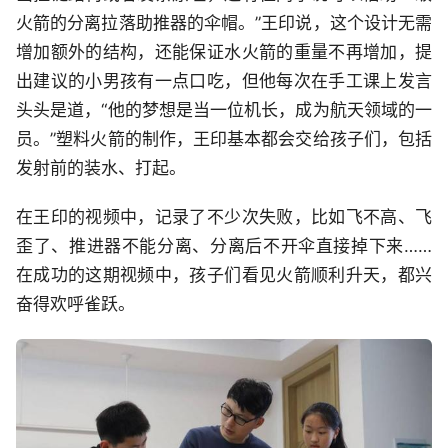
火箭的分离拉落助推器的伞帽。”王印说，这个设计无需
增加额外的结构，还能保证水火箭的重量不再增加，提
出建议的小男孩有一点口吃，但他每次在手工课上发言
头头是道，“他的梦想是当一位机长，成为航天领域的一
员。”塑料火箭的制作，王印基本都会交给孩子们，包括
发射前的装水、打起。
在王印的视频中，记录了不少次失败，比如飞不高、飞
歪了、推进器不能分离、分离后不开伞直接掉下来……
在成功的这期视频中，孩子们看见火箭顺利升天，都兴
奋得欢呼雀跃。