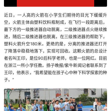
近日，一人高的火箭在小学生们期待的目光下缓缓升
空，火箭主体由塑料饮料瓶制成，在飞行一段距离后，
最下方的一级推进器自动脱离，二级推进器点火继续推
进，随后二级推进器也脱离，在三级推进器的帮助下，
塑料火箭升空180米。更绝的是，分离的推进器还打开
了降落伞稳稳地落下，实现可回收。这颗火箭的总设计
者名叫王印，是位90后科学老师，也是一位网红。目前
在浙江一所小学任教。扬子晚报/紫牛新闻记者联系到了
王印，他表示，“我希望能在孩子心中种下科学探索的种
子。”