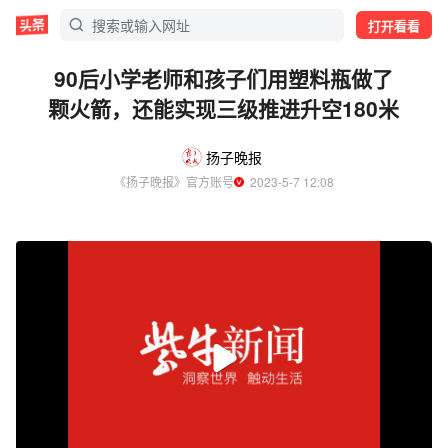
打开看看
90后小学老师和孩子们用塑料瓶做了
颗火箭，还能实现三级推进升空180米
扬子晚报
《扬子晚报》官方账号
  2023-5-7 12:08