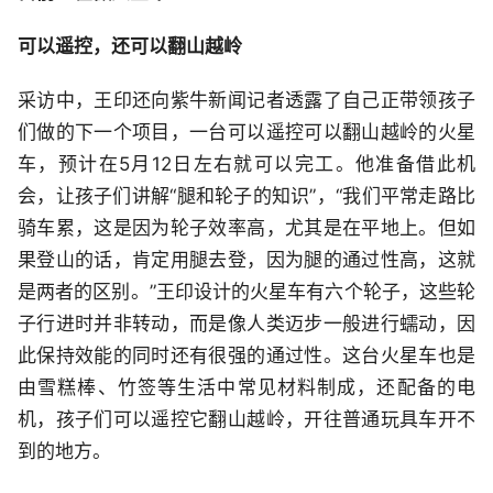
可以遥控，还可以翻山越岭
采访中，王印还向紫牛新闻记者透露了自己正带领孩子
们做的下一个项目，一台可以遥控可以翻山越岭的火星
车，预计在5月12日左右就可以完工。他准备借此机
会，让孩子们讲解“腿和轮子的知识”，“我们平常走路比
骑车累，这是因为轮子效率高，尤其是在平地上。但如
果登山的话，肯定用腿去登，因为腿的通过性高，这就
是两者的区别。”王印设计的火星车有六个轮子，这些轮
子行进时并非转动，而是像人类迈步一般进行蠕动，因
此保持效能的同时还有很强的通过性。这台火星车也是
由雪糕棒、竹签等生活中常见材料制成，还配备的电
机，孩子们可以遥控它翻山越岭，开往普通玩具车开不
到的地方。