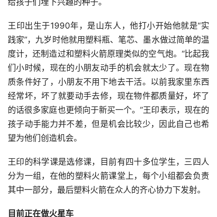
给孩子们埋下兴趣的种子。
王印出生于1990年，是山东人，他打小开始他就是“实
践家”，九岁时他就用塑料瓶、笔芯、墨水做过简单的温
度计，还制造过和塑料火箭原理类似的空气炮。“比起我
们小时候，现在的小朋友动手的机会就太少了。现在物
质条件好了，小朋友不用下地去干活。以前我家里东西
经常坏，坏了就要动手去修，现在物件都质量好，坏了
的话很多家庭也更倾向于新买一个。”王印表示，现在的
孩子动手能力并不差，但是机会比较少，因此自己也希
望为他们创造机会。
王印的科学课是选修课，目前有四十多位学生，三四人
分为一组，在他的塑料火箭课堂上，每个小组都会负责
其中一部分，最后塑料火箭在众人的齐心协力下发射。
目前正在做火星车