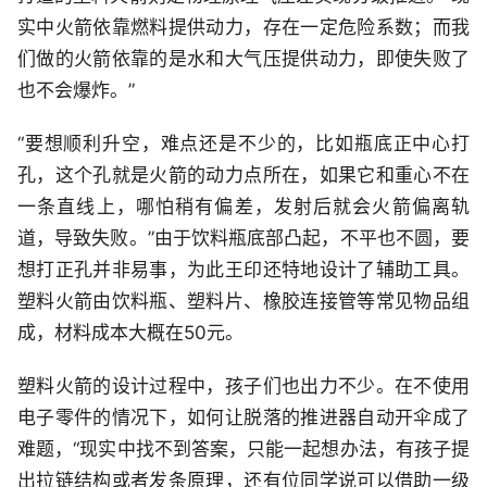
实中火箭依靠燃料提供动力，存在一定危险系数；而我
们做的火箭依靠的是水和大气压提供动力，即使失败了
也不会爆炸。”
“要想顺利升空，难点还是不少的，比如瓶底正中心打
孔，这个孔就是火箭的动力点所在，如果它和重心不在
一条直线上，哪怕稍有偏差，发射后就会火箭偏离轨
道，导致失败。”由于饮料瓶底部凸起，不平也不圆，要
想打正孔并非易事，为此王印还特地设计了辅助工具。
塑料火箭由饮料瓶、塑料片、橡胶连接管等常见物品组
成，材料成本大概在50元。
塑料火箭的设计过程中，孩子们也出力不少。在不使用
电子零件的情况下，如何让脱落的推进器自动开伞成了
难题，“现实中找不到答案，只能一起想办法，有孩子提
出拉链结构或者发条原理，还有位同学说可以借助一级