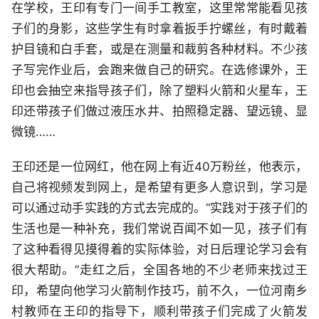
在学校，王印有专门一间手工教室，这里常常能看见孩
子们的身影，这些学生有时拿着扳手拧螺丝，有时戴着
护目镜和白手套，或是在测量和裁剪各种材料。不少孩
子写完作业后，会跑来做自己的研究。在选修课外，王
印也会抽空来指导孩子们，除了塑料火箭和火星车，王
印还带孩子们做过液压水井、拍照稳定器、望远镜、显
微镜……
王印还是一位网红，他在网上有近40万粉丝，他表示，
自己将视频发到网上，是希望有更多人意识到，学习是
可以通过动手实践的方式去完成的。“实践对于孩子们的
生活也是一种补充，我们常说百闻不如一见，孩子们有
了这种看得见摸得着的实际体验，对日后理论学习会有
很大帮助。”走红之后，全国各地的不少老师来找过王
印，希望向他学习火箭制作技巧，前不久，一位河南乡
村教师在王印的指导下，顺利带孩子们完成了火箭发