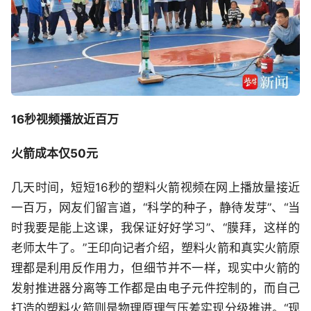
16秒视频播放近百万
火箭成本仅50元
几天时间，短短16秒的塑料火箭视频在网上播放量接近
一百万，网友们留言道，“科学的种子，静待发芽”、“当
时我要是能上这课，我保证好好学习”、“膜拜，这样的
老师太牛了。”王印向记者介绍，塑料火箭和真实火箭原
理都是利用反作用力，但细节并不一样，现实中火箭的
发射推进器分离等工作都是由电子元件控制的，而自己
打造的塑料火箭则是物理原理气压差实现分级推进。“现