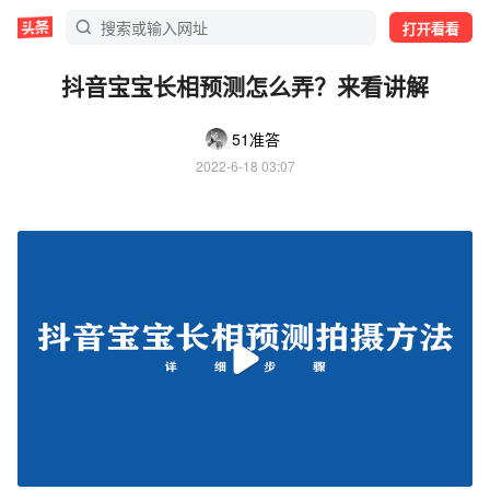
打开看看
抖音宝宝长相预测怎么弄？来看讲解
51准答
2022-6-18 03:07