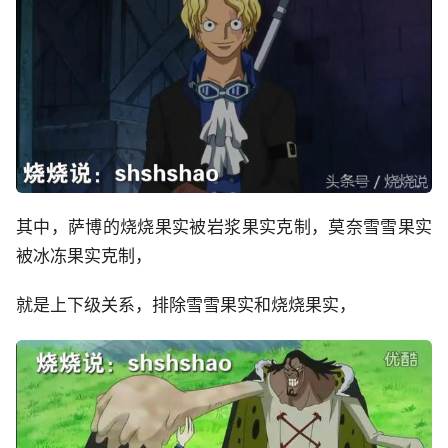
其中，萨博的烧烧果实被岩浆果实克制，莫奈雪雪果实
被冰冻果实克制，
就是上下级关系，排除雪雪果实和烧烧果实，