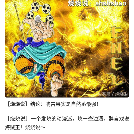
［烧烧说］结论：响雷果实是自然系最强！
［烧烧说］一个发烧的动漫迷，烧一壶浊酒，醉言戏说
海贼王！烧烧说～