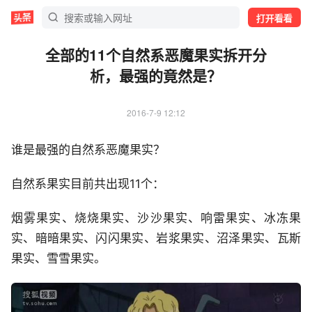
打开看看
全部的11个自然系恶魔果实拆开分
析，最强的竟然是？
2016-7-9 12:12
谁是最强的自然系恶魔果实？
自然系果实目前共出现11个：
烟雾果实、烧烧果实、沙沙果实、响雷果实、冰冻果
实、暗暗果实、闪闪果实、岩浆果实、沼泽果实、瓦斯
果实、雪雪果实。