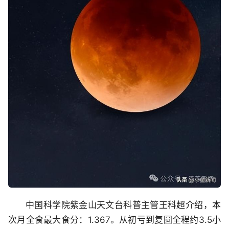
中国科学院紫金山天文台科普主管王科超介绍，本
次月全食最大食分：1.367。从初亏到复圆全程约3.5小