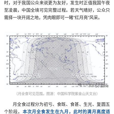
时，对于我国公众来说更为友好，发生时正值我国午夜
至凌晨，中国全境可见完整过程。若天气晴好，公众只
需择一块开阔之地，凭肉眼即可一睹“红月亮”风采。
（月全食可见范围。图源：中国科学院紫金山天文台）
月全食过程分为初亏、食既、食甚、生光、复圆五
个阶段。
本次月全食发生在九月，此时的满月高度适