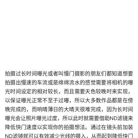
拍摄过长时间曝光或者叫慢门摄影的朋友们都知道想要
拍摄出慢速的车流或是绵绵流水的感觉需要将相机的曝
光时间设定的相对较长，而且需要天色较晚时来实现，
以保证曝光正常不至于过曝，所以大多数作品都是在傍
晚完成的，而响晴薄日的大晴天很难完成，因为长时间
曝光会让照片曝光过度，所以此时就需要借助ND滤镜来
降低快门速度以实现你的拍摄想法。通过在镜头前加装
ND滤镜就可以有效减少光线的摄入，从而起到降低快门