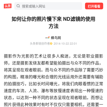
打开看看
如何让你的照片慢下来 ND滤镜的使用
方法
蜂鸟网
头条新锐创作者
  2014-10-22 22:01
摄影作为光影的艺术让很多人痴迷，无论是职业摄影
师，还是摄影发烧友都希望能拍摄出与众不同的作品，
将其呈现在观者眼前。而与众不同的作品除了需要巧妙
的构图，精准的曝光和合理的光线运用外还需要有辅助
的拍摄技巧，比如长时间曝光，将我们肉眼看惯的正常
速度的车流、人流、瀑布等放慢速度表现出一种慢速的
状态，以达到一种不同的状态呈现在观者眼前。而想让
照片获得此种效果时有时不仅仅只需要相机，还需要一