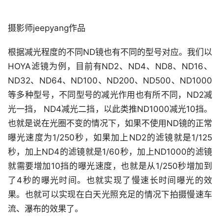
摄影师jeepyang作品
根据减光程度的不同ND镜也有不同的型号对应。我们以
HOYA滤镜为例，目前有ND2、ND4、ND8、ND16、
ND32、ND64、ND100、ND200、ND500、ND1000
等多种型号，不同型号的减光作用也有所不同，ND2减
光一挡， ND4减光二挡，以此类推ND1000减光10挡。
也就是说在光圈不变的情况下，如果不使用ND镜的正常
曝光速度为1/250秒，如果加上ND2的滤镜就是1/125
秒，加上ND4的滤镜就是1/60秒，加上ND1000的滤镜
就需要增加10挡的曝光速度，也就是从1/250秒增加到
了4秒的曝光时间。也就实现了慢速长时间曝光的效
果。也就可以实现在白天光照充足的情况下拍摄慢速车
流、瀑布的效果了。