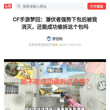
打开看看
CF手游梦回：潜伏者强势下包后被我
消灭，还能成功偷拆这个包吗
梦回哟
优质游戏领域创作者
  2019-7-16 01:01