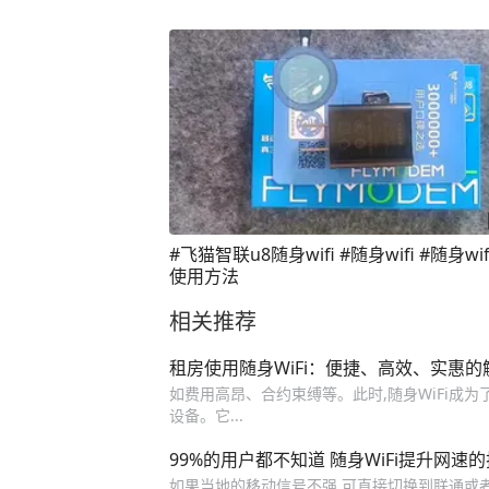
#飞猫智联u8随身wifi #随身wifi #随身wi
使用方法
相关推荐
租房使用随身WiFi：便捷、高效、实惠的
如费用高昂、合约束缚等。此时,随身WiFi成为了
设备。它...
99%的用户都不知道 随身WiFi提升网速
如果当地的移动信号不强,可直接切换到联通或者电