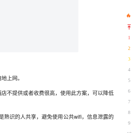
1
2
3
4
随地上网。
5
6
酒店不提供或者收费很高，使用此方案，可以降低
7
8
者是熟识的人共享，避免使用公共wifi，信息泄露的
9