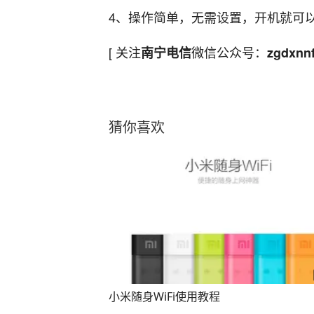
4、操作简单，无需设置，开机就可
[ 关注
微信公众号：
南宁电信
zgdxnn
猜你喜欢
小米随身WiFi使用教程