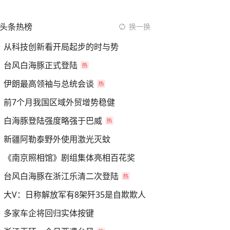
头条热榜
换一换
从科技创新看开局起步的时与势
台风白海豚正式登陆
伊朗最高领袖与总统会谈
前7个月我国区域外贸增势稳健
白海豚登陆强度略强于巴威
新疆阿勒泰野外使用激光灭蚊
《南京照相馆》剧组集体亮相百花奖
台风白海豚在浙江乐清二次登陆
大V：日称解放军有8架歼35是自欺欺人
多家车企将回归实体按键