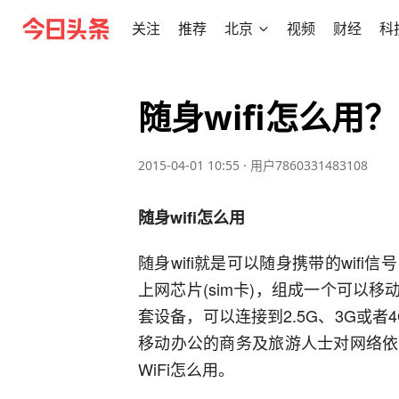
关注
推荐
北京
视频
财经
科
随身wifi怎么用
2015-04-01 10:55
·
用户7860331483108
随身wifi怎么用
随身wifi就是可以随身携带的wif
上网芯片(sim卡)，组成一个可以移动
套设备，可以连接到2.5G、3G或者
移动办公的商务及旅游人士对网络依
WiFi怎么用。