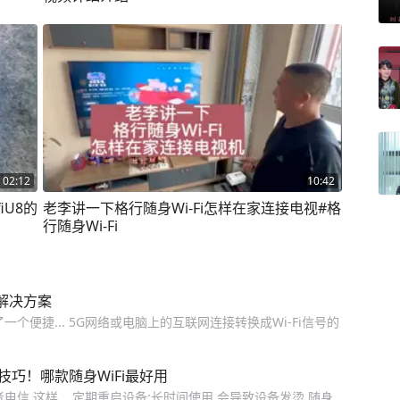
02:12
10:42
fiU8的
老李讲一下格行随身Wi-Fi怎样在家连接电视#格
行随身Wi-Fi
解决方案
一个便捷... 5G网络或电脑上的互联网连接转换成Wi-Fi信号的
的技巧！哪款随身WiFi最好用
信,这样... 定期重启设备:长时间使用,会导致设备发烫,随身