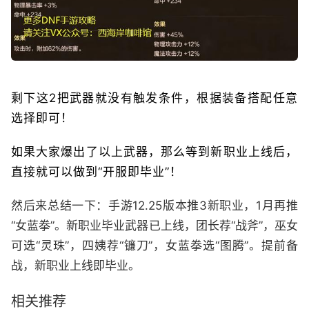
剩下这2把武器就没有触发条件，根据装备搭配任意
选择即可！
如果大家爆出了以上武器，那么等到新职业上线后，
直接就可以做到“开服即毕业”！
然后来总结一下：手游12.25版本推3新职业，1月再推
“女蓝拳”。新职业毕业武器已上线，团长荐“战斧”，巫女
可选“灵珠”，四姨荐“镰刀”，女蓝拳选“图腾”。提前备
战，新职业上线即毕业。
相关推荐