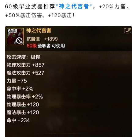
60级毕业武器推荐
“神之代言者”
，+20%力智、
+50%暴击伤害、+120暴击！