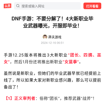
打开看看
DNF手游：不要分解了！4大新职业毕
业武器曝光，开服即毕业！
莽夫游戏
2024-12-16 06:51
手游12.25版本将推出3大新职业
“团长、四姨、巫
女”
，然后1月份还将推出新职业
“女蓝拳”
。
虽然说是新职业，但她们的毕业武器早就已经提前上
线了，所以如果大家对新职业感兴趣，那么可以提前
备战了！
【1】正义审判者
：俗称“团长”，推荐武器“战斧”！