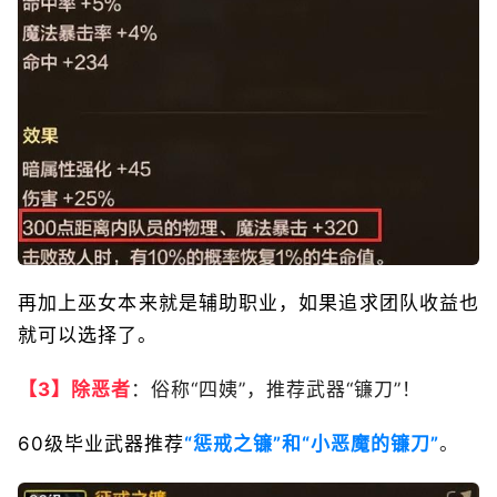
再加上巫女本来就是辅助职业，如果追求团队收益也
就可以选择了。
【3】除恶者
：俗称“四姨”，推荐武器“镰刀”！
60级毕业武器推荐
“惩戒之镰”和“小恶魔的镰刀”
。