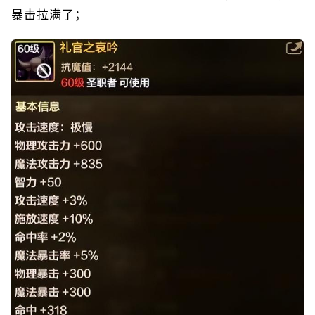
暴击拉满了；