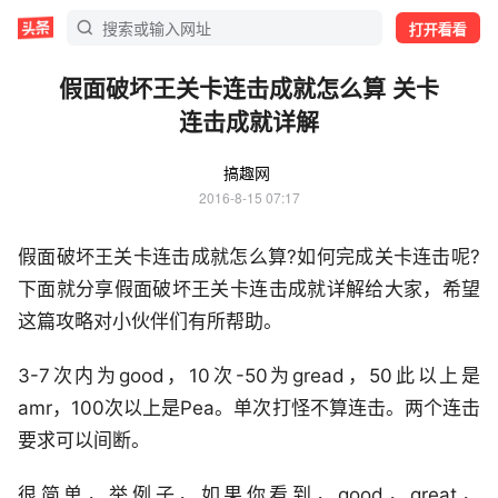
打开看看
假面破坏王关卡连击成就怎么算 关卡
连击成就详解
搞趣网
2016-8-15 07:17
假面破坏王关卡连击成就怎么算?如何完成关卡连击呢?
下面就分享假面破坏王关卡连击成就详解给大家，希望
这篇攻略对小伙伴们有所帮助。
3-7次内为good，10次-50为gread，50此以上是
amr，100次以上是Pea。单次打怪不算连击。两个连击
要求可以间断。
很简单，举例子，如果你看到，good，great，