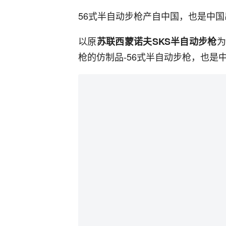
56式半自动步枪产自中国，也是中
以原
为
苏联西蒙诺夫SKS半自动步枪
枪的仿制品-56式半自动步枪，也是