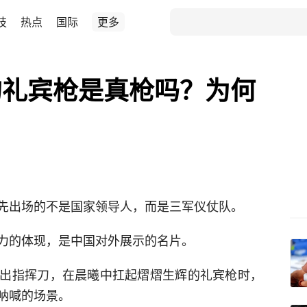
技
热点
国际
更多
的礼宾枪是真枪吗？为何
先出场的不是国家领导人，而是三军仪仗队。
力的体现，是中国对外展示的名片。
出指挥刀，在晨曦中扛起熠熠生辉的礼宾枪时，
呐喊的场景。