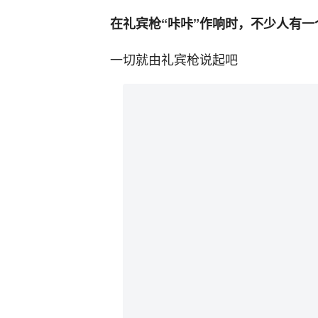
在礼宾枪“咔咔”作响时，不少人有
一切就由礼宾枪说起吧