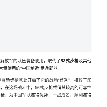
入解放军的队伍装备使用，取代了
及其他
53式步枪
大量使用的“中国制造”步兵武器。
半自动步枪就此开启了它的战场“首秀”，相较于印
，在这场战斗中，56式步枪凭借其较高的可靠性
枪
冲锋枪，为中国军队赢得优势，一战成名，顺利赢得