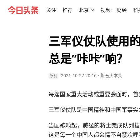
关注
推荐
北京
视频
财经
科
三军仪仗队使用
总是“咔咔”响？
2021-10-27 20:16
·
陈石头本头
原创
每逢国家重大活动或重要会面时，首
三军仪仗队是中国精神和中国军事实
当国歌响起，威猛的将士完成队列拔
这是每一个中国人都会情不自禁欢呼