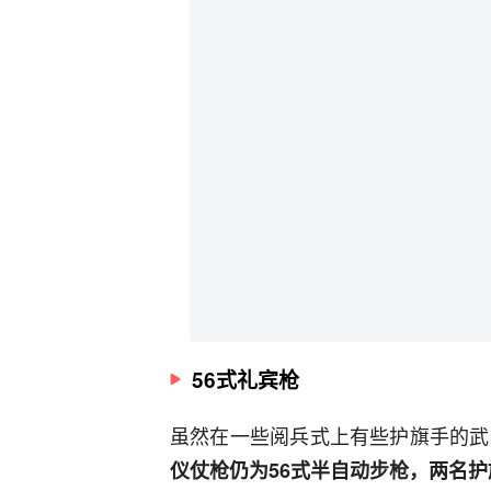
56式礼宾枪
虽然在一些阅兵式上有些护旗手的武
仪仗枪仍为56式半自动步枪，两名护