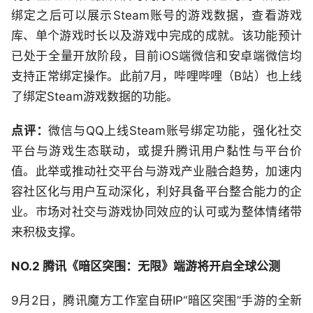
绑定之后可以展示Steam账号的游戏数据，查看游戏
库、单个游戏时长以及游戏中完成的成就。该功能预计
已处于全量开放阶段，目前iOS端微信和安卓端微信均
支持正常绑定操作。此前7月，哔哩哔哩（B站）也上线
了绑定Steam游戏数据的功能。
点评：
微信与QQ上线Steam账号绑定功能，强化社交
平台与游戏生态联动，或提升腾讯用户黏性与平台价
值。此举或推动社交平台与游戏产业融合趋势，加速内
容社区化与用户互动深化，利好具备平台整合能力的企
业。市场对社交与游戏协同效应的认可或为整体情绪带
来积极支撑。
NO.2 腾讯《暗区突围：无限》端游将开启全球公测
9月2日，腾讯魔方工作室自研IP“暗区突围”手游的全新