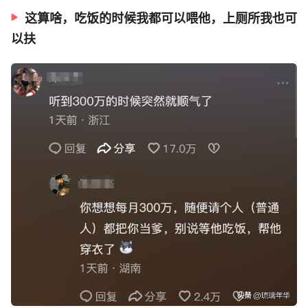
这算啥，吃饭的时候我都可以喂他，上厕所我也可
以扶