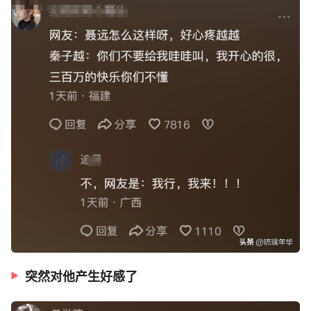
突然对他产生好感了