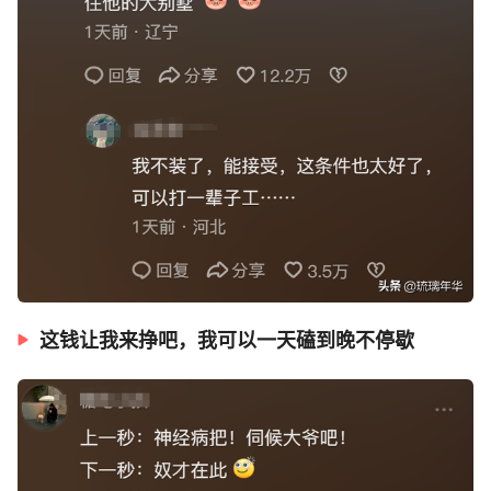
这钱让我来挣吧，我可以一天磕到晚不停歇